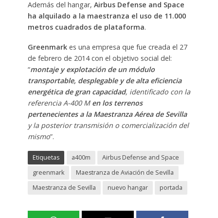
Además del hangar,
Airbus Defense and Space
ha alquilado a la maestranza el uso de 11.000
metros cuadrados de plataforma
.
Greenmark
es una empresa que fue creada el 27
de febrero de 2014 con el objetivo social del:
“
montaje y explotación de un módulo
transportable, desplegable y de alta eficiencia
energética de gran capacidad
, identificado con la
referencia A-400 M
en los terrenos
pertenecientes a la Maestranza Aérea de Sevilla
y la posterior transmisión o comercialización del
mismo
”.
Etiquetas
a400m
Airbus Defense and Space
greenmark
Maestranza de Aviación de Sevilla
Maestranza de Sevilla
nuevo hangar
portada