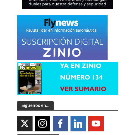
Síguenos en…