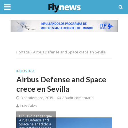
Portada
»
Airbus Defense and Space crece en Sevilla
INDUSTRIA
Airbus Defense and Space
crece en Sevilla
3 septiembre, 2015
Añadir comentario
Luis Calvo
El nuevo hangar que
Airus Defense and
Space ha añadido a