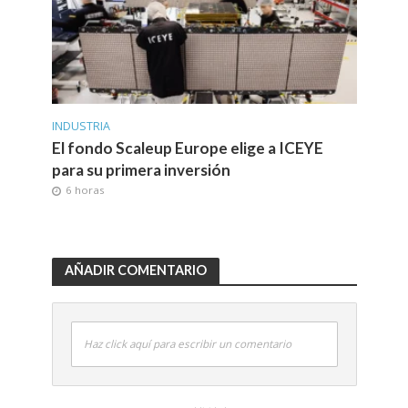
INDUSTRIA
El fondo Scaleup Europe elige a ICEYE
para su primera inversión
6 horas
AÑADIR COMENTARIO
Haz click aquí para escribir un comentario