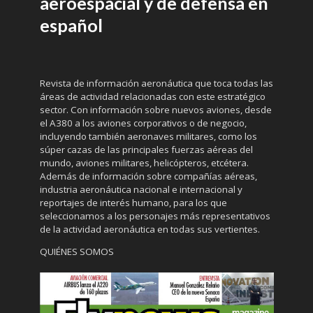
aeroespacial y de defensa en
español
Revista de información aeronáutica que toca todas las
áreas de actividad relacionadas con este estratégico
sector. Con información sobre nuevos aviones, desde
el A380 a los aviones corporativos o de negocio,
incluyendo también aeronaves militares, como los
súper cazas de las principales fuerzas aéreas del
mundo, aviones militares, helicópteros, etcétera.
Además de información sobre compañías aéreas,
industria aeronáutica nacional e internacional y
reportajes de interés humano, para los que
seleccionamos a los personajes más representativos
de la actividad aeronáutica en todas sus vertientes.
QUIÉNES SOMOS