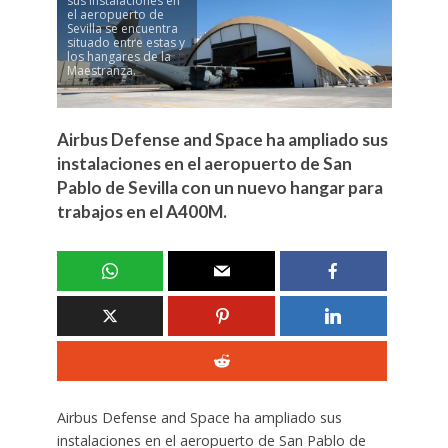
sus instalaciones en
el aeropuerto de
Sevilla se encuentra
situado entre estas y
los hangares de la
Maestranza.
Airbus Defense and Space ha ampliado sus
instalaciones en el aeropuerto de San
Pablo de Sevilla con un nuevo hangar para
trabajos en el A400M.
Airbus Defense and Space ha ampliado sus
instalaciones en el aeropuerto de San Pablo de