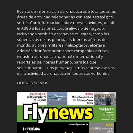
Revista de información aeronáutica que toca todas las
áreas de actividad relacionadas con este estratégico
sector. Con información sobre nuevos aviones, desde
el A380 a los aviones corporativos o de negocio,
incluyendo también aeronaves militares, como los
súper cazas de las principales fuerzas aéreas del
mundo, aviones militares, helicópteros, etcétera.
Además de información sobre compañías aéreas,
industria aeronáutica nacional e internacional y
reportajes de interés humano, para los que
seleccionamos a los personajes más representativos
de la actividad aeronáutica en todas sus vertientes.
QUIÉNES SOMOS