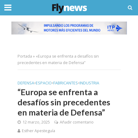
Portada
»
«Europa se enfrenta a desafíos sin
precedentes en materia de Defensa”
DEFENSA
•
ESPACIO
•
FABRICANTES
•
INDUSTRIA
“Europa se enfrenta a
desafíos sin precedentes
en materia de Defensa”
12 marzo, 2025
Añadir comentario
Esther Apesteguía