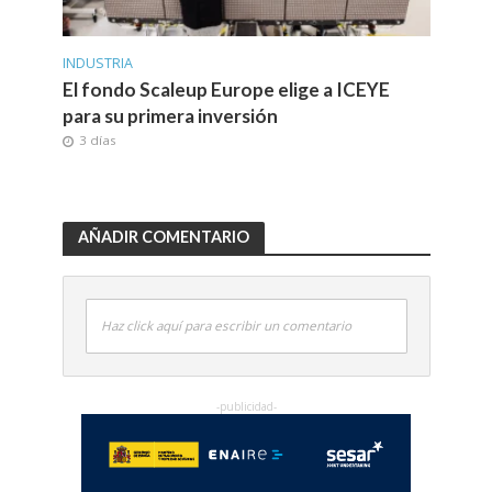
INDUSTRIA
El fondo Scaleup Europe elige a ICEYE
para su primera inversión
3 días
AÑADIR COMENTARIO
Haz click aquí para escribir un comentario