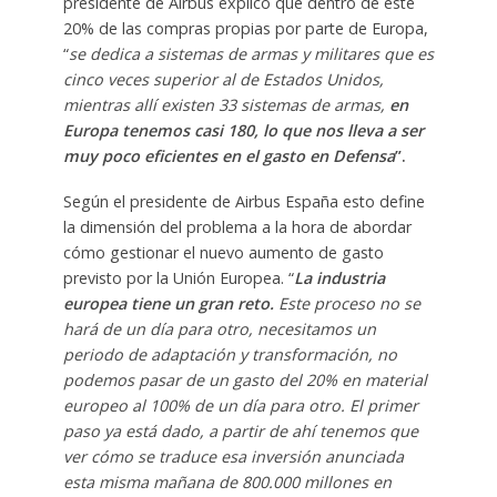
presidente de Airbus explicó que dentro de este
20% de las compras propias por parte de Europa,
“
se dedica a sistemas de armas y militares que es
cinco veces superior al de Estados Unidos,
mientras allí existen 33 sistemas de armas,
en
Europa tenemos casi 180, lo que nos lleva a ser
muy poco eficientes en el gasto en Defensa
”.
Según el presidente de Airbus España esto define
la dimensión del problema a la hora de abordar
cómo gestionar el nuevo aumento de gasto
previsto por la Unión Europea. “
La industria
europea tiene un gran reto.
Este proceso no se
hará de un día para otro, necesitamos un
periodo de adaptación y transformación, no
podemos pasar de un gasto del 20% en material
europeo al 100% de un día para otro. El primer
paso ya está dado, a partir de ahí tenemos que
ver cómo se traduce esa inversión anunciada
esta misma mañana de 800.000 millones en