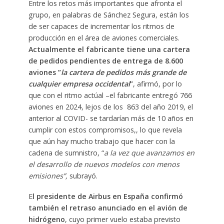
Entre los retos más importantes que afronta el
grupo, en palabras de Sánchez Segura, están los
de ser capaces de incrementar los ritmos de
producción en el área de aviones comerciales.
Actualmente el fabricante tiene una cartera
de pedidos pendientes de entrega de 8.600
aviones ”
la cartera de pedidos más grande de
cualquier empresa occidental
”
, afirmó, por lo
que con el ritmo actúal –el fabricante entregó 766
aviones en 2024, lejos de los 863 del año 2019, el
anterior al COVID- se tardarían más de 10 años en
cumplir con estos compromisos,, lo que revela
que aún hay mucho trabajo que hacer con la
cadena de sumnistro, “
a la vez que avanzamos en
el desarrollo de nuevos modelos con menos
emisiones”,
subrayó.
E
l presidente de Airbus en España confirmó
también el retraso anunciado en el avión de
hidrógeno
, cuyo primer vuelo estaba previsto