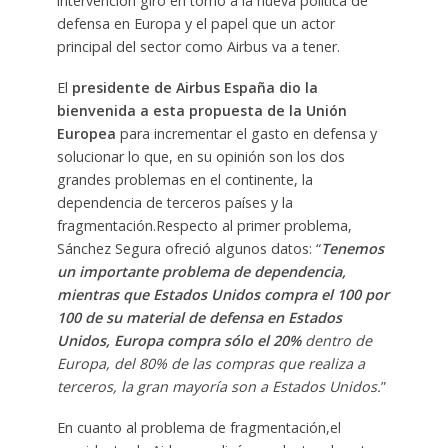
intervención giró en torno a la nueva política de
defensa en Europa y el papel que un actor
principal del sector como Airbus va a tener.
El
presidente de Airbus España dio la
bienvenida a esta propuesta de la Unión
Europea
para incrementar el gasto en defensa y
solucionar lo que, en su opinión son los dos
grandes problemas en el continente, la
dependencia de terceros países y la
fragmentación.Respecto al primer problema,
Sánchez Segura ofreció algunos datos: “
Tenemos
un importante problema de dependencia,
mientras que Estados Unidos compra el 100 por
100 de su material de defensa en Estados
Unidos, Europa compra sólo el 20%
dentro de
Europa, del 80% de las compras que realiza a
terceros, la gran mayoría son a Estados Unidos.
”
En cuanto al problema de fragmentación,el