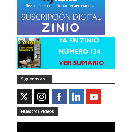
Síguenos en…
Nuestros videos