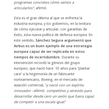
programas concretos cómo vamos a
articularlos”,
afirmó.
Esta es el gran dilema al que se enfrenta la
industria europea, y los gobiernos, en la tesitura
de cómo ejecutar y articular, con garantías de
éxito, esta nueva política de defensa europea. En
este sentido,
Sánchez Segura argumentó que
Airbus es un buen ejemplo de una estrategia
europea capaz de ser replicada en estos
tiempos de incertidumbre.
Durante su
intervención recordó la génesis del grupo
europeo, que nació hace 55 años para “plantar
cara” a la hegemonía de un fabricante
norteamericano, Boeing, en el mercado de
aviación comercial, “
y nació con un espíritu
innovador
–afirmó-
competitivo y atrevido para
desarrollar desde cero un avión que fuera capaz
de competir a una escala igual
.”