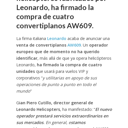
Leonardo, ha firmado la
compra de cuatro
convertiplanos AW609.
La firma italiana
Leonardo
acaba de anunciar una
venta de convertiplanos
AW609
. Un
operador
europeo que de momento no ha querido
identificar
, más allá de que ya opera helicópteros
Leonardo,
ha firmado la compra de cuatro
unidades
que usará para vuelos VIP y
corporativos “
y utilitarias en apoyo de sus
operaciones de punto a punto en todo el
mundo
”
G
ian Piero Cutillo, director general de
Leonardo Helicopters
, ha manifestado: “
El nuevo
operador prestará servicios extraordinarios en
sus mercados
. En general, e
stamos