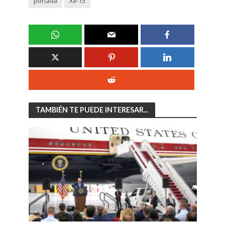
portada
XV-15
TAMBIÉN TE PUEDE INTERESAR...