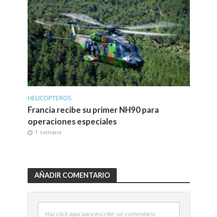
HELICOPTEROS
Francia recibe su primer NH90 para
operaciones especiales
1 semana
AÑADIR COMENTARIO
Haz click aquí para escribir un comentario