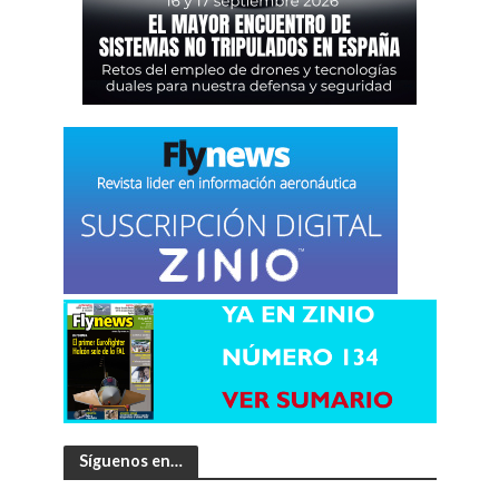
Síguenos en…