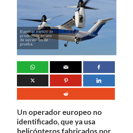
El primer AW609 de
producción en uno
de sus vuelos de
prueba.
Un operador europeo no
identificado, que ya usa
helicópteros fabricados por