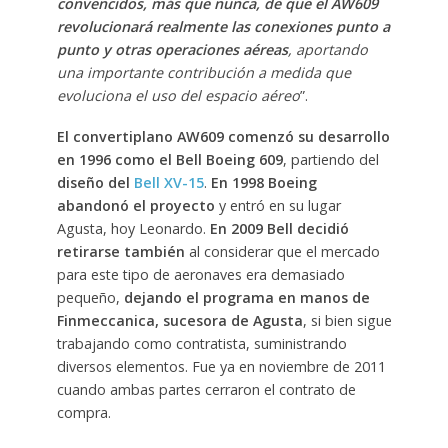
convencidos, más que nunca, de que el AW609
revolucionará realmente las conexiones punto a
punto y otras operaciones aéreas
, aportando
una importante contribución a medida que
evoluciona el uso del espacio aéreo
”.
El convertiplano AW609 comenzó su desarrollo
en 1996 como el Bell Boeing 609
, partiendo del
diseño del
Bell XV-15
.
En 1998 Boeing
abandonó el proyecto
y entró en su lugar
Agusta, hoy Leonardo.
En 2009 Bell decidió
retirarse también
al considerar que el mercado
para este tipo de aeronaves era demasiado
pequeño,
dejando el programa en manos de
Finmeccanica, sucesora de Agusta
, si bien sigue
trabajando como contratista, suministrando
diversos elementos. Fue ya en noviembre de 2011
cuando ambas partes cerraron el contrato de
compra.