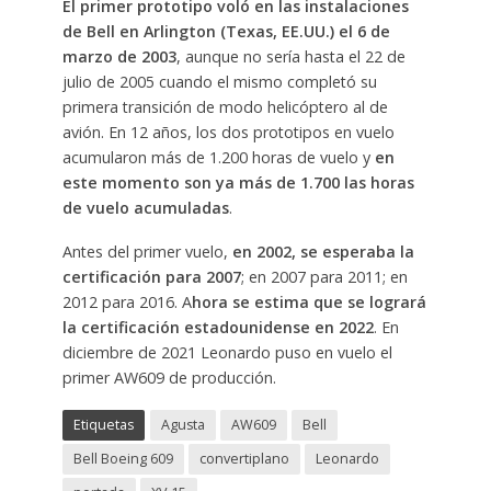
El primer prototipo voló en las instalaciones
de Bell en Arlington (Texas, EE.UU.) el 6 de
marzo de 2003
, aunque no sería hasta el 22 de
julio de 2005 cuando el mismo completó su
primera transición de modo helicóptero al de
avión. En 12 años, los dos prototipos en vuelo
acumularon más de 1.200 horas de vuelo y
en
este momento son ya más de 1.700 las horas
de vuelo acumuladas
.
Antes del primer vuelo,
en 2002, se esperaba la
certificación para 2007
; en 2007 para 2011; en
2012 para 2016. A
hora se estima que se logrará
la certificación estadounidense en 2022
. En
diciembre de 2021 Leonardo puso en vuelo el
primer AW609 de producción.
Etiquetas
Agusta
AW609
Bell
Bell Boeing 609
convertiplano
Leonardo