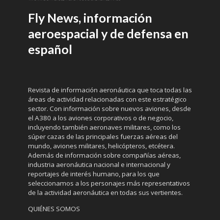
Fly News, información
aeroespacial y de defensa en
español
Revista de información aeronáutica que toca todas las
áreas de actividad relacionadas con este estratégico
sector. Con información sobre nuevos aviones, desde
el A380 a los aviones corporativos o de negocio,
incluyendo también aeronaves militares, como los
súper cazas de las principales fuerzas aéreas del
mundo, aviones militares, helicópteros, etcétera.
Además de información sobre compañías aéreas,
industria aeronáutica nacional e internacional y
reportajes de interés humano, para los que
seleccionamos a los personajes más representativos
de la actividad aeronáutica en todas sus vertientes.
QUIÉNES SOMOS