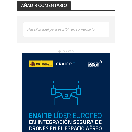
AÑADIR COMENTARIO
Haz click aquí para escribir un comentario