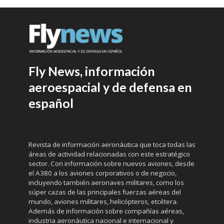
Fly News, información
aeroespacial y de defensa en
español
Revista de información aeronáutica que toca todas las
áreas de actividad relacionadas con este estratégico
sector. Con información sobre nuevos aviones, desde
el A380 a los aviones corporativos o de negocio,
incluyendo también aeronaves militares, como los
súper cazas de las principales fuerzas aéreas del
mundo, aviones militares, helicópteros, etcétera.
Además de información sobre compañías aéreas,
industria aeronáutica nacional e internacional y