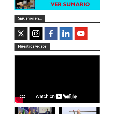
Síguenos en…
Nuestros videos