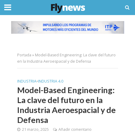
Portada
»
Model-Based Engineering: La clave del futuro
en la Industria Aeroespacial y de Defensa
INDUSTRIA
•
INDUSTRIA 4.0
Model-Based Engineering:
La clave del futuro en la
Industria Aeroespacial y de
Defensa
21 marzo, 2025
Añadir comentario