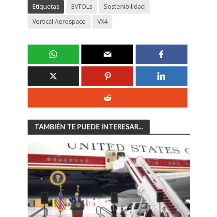
Etiquetas
EVTOLs
Sostenibilidad
Vertical Aerospace
VX4
TAMBIÉN TE PUEDE INTERESAR...