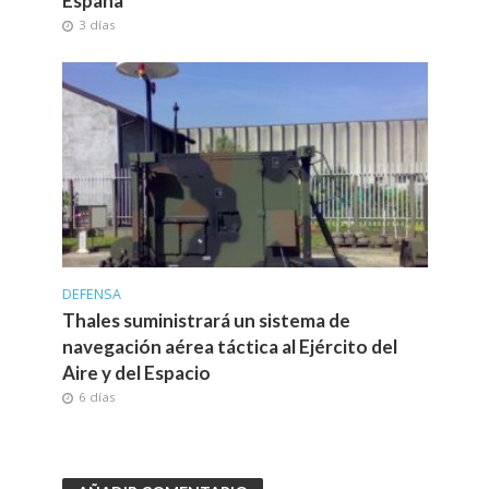
España”
3 días
DEFENSA
Thales suministrará un sistema de
navegación aérea táctica al Ejército del
Aire y del Espacio
6 días