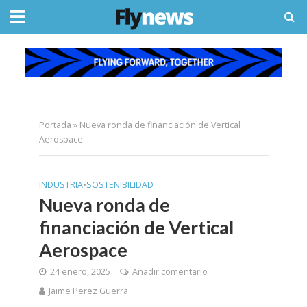
Portada
»
Nueva ronda de financiación de Vertical
Aerospace
INDUSTRIA
•
SOSTENIBILIDAD
Nueva ronda de
financiación de Vertical
Aerospace
24 enero, 2025
Añadir comentario
Jaime Perez Guerra