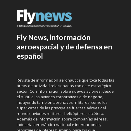
Fly News, información
aeroespacial y de defensa en
español
Revista de información aeronáutica que toca todas las
áreas de actividad relacionadas con este estratégico
sector. Con información sobre nuevos aviones, desde
el A380 a los aviones corporativos o de negocio,
incluyendo también aeronaves militares, como los
súper cazas de las principales fuerzas aéreas del
mundo, aviones militares, helicópteros, etcétera.
Además de información sobre compañías aéreas,
industria aeronáutica nacional e internacional y
reportajes de interés humano, para los que