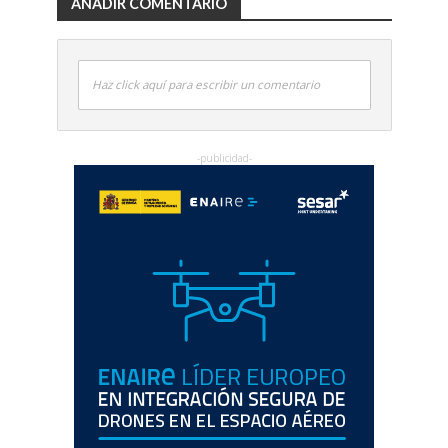
AÑADIR COMENTARIO
Haz click aquí para escribir un comentario