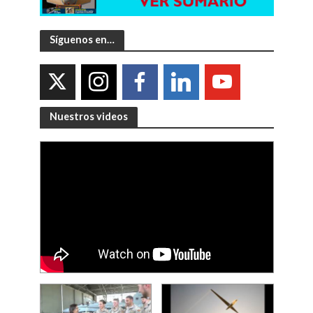
Síguenos en…
Nuestros videos