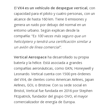
El
VX4 es un vehículo de despegue vertical
, con
capacidad para el piloto y cuatro personas, con un
alcance de hasta 160 km. Tiene 0 emisiones y
genera un ruido por debajo del normal en un
entorno urbano. Según explican desde la
compañía: “E
s 100 veces más seguro que un
helicóptero y tendrá una certificación similar a
un avión de línea comercial”.
Vertical Aerospace
ha desarrollado su propia
batería y la hélice. Está asociada a grandes
compañías aeronáuticas, como GKN, Honeywell y
Leonardo. Vertical cuenta con 1500 pre-órdenes
del VX4, de clientes como American Airlines, Japan
Airlines, GOL o Bristow. Con su sede social en
Bristol, Vertical fue fundada en 2016 por Stephen
Fitzpatrick, fundador del grupo OVO, el mayor
comercializador de energía de Europa.