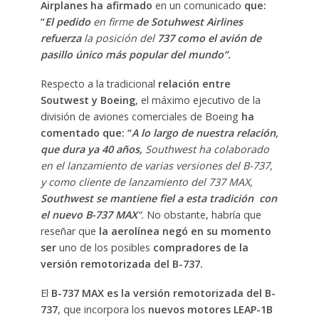
Airplanes ha afirmado
en un comunicado
que:
“
El pedido
en firme
de Sotuhwest Airlines
refuerza
la posición del
737 como el avión de
pasillo único más popular del mundo”.
Respecto a la tradicional
relación entre
Soutwest y Boeing
, el máximo ejecutivo de la
división de aviones comerciales de Boeing
ha
comentado que: “
A lo largo de nuestra relación,
que dura ya 40 años,
Southwest ha colaborado
en el lanzamiento de varias versiones del B-737,
y como cliente de lanzamiento del 737 MAX,
Southwest se mantiene fiel a esta tradición con
el nuevo B-737 MAX
“.
No obstante, habría que
reseñar que
la aerolínea negó en su momento
ser
uno de los posibles
compradores de la
versión remotorizada del B-737.
El
B-737 MAX es la versión remotorizada del B-
737
, que incorpora los
nuevos motores LEAP-1B