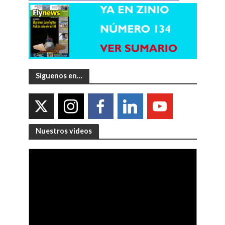
Síguenos en…
Nuestros videos