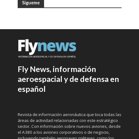
Sígueme
Fly News, información
aeroespacial y de defensa en
español
Revista de información aeronáutica que toca todas las
áreas de actividad relacionadas con este estratégico
sector. Con información sobre nuevos aviones, desde
el A380 a los aviones corporativos o de negocio,
incluyendo también aeronaves militares, como los