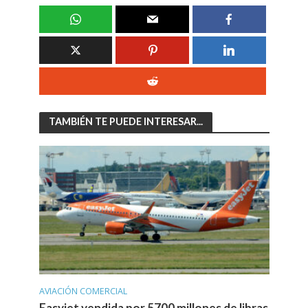
TAMBIÉN TE PUEDE INTERESAR...
AVIACIÓN COMERCIAL
Easyjet vendida por 5700 millones de libras