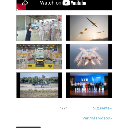
1
/
71
Siguiente»
Ver más vídeos»