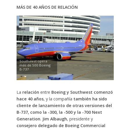
MÁS DE 40 AÑOS DE RELACIÓN
Southwest opera
más de 500 Boeing
B-737
La
relación
entre
Boeing y Southwest comenzó
hace 40 años
, y la compañía
también ha sido
cliente de lanzamiento de otras versiones del
B-737, como la -300, la -500 y la -700 Next
Generation
.
Jim Albaugh
, presidente y
consejero delegado de Boeing Commercial