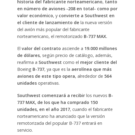
historia del fabricante norteamericano
,
tanto
en número de aviones -208 en total- como por
valor económico
, y
convierte a Southwest en
el cliente de lanzamiento de
la nueva versión
del avión más popular del fabricante
norteamericano, el remotorizado
B-737 MAX.
El
valor del contrato
asciende a
19.000 millones
de dólares
, según precio de catálogo, además,
reafirma a
Southwest
como el
mejor cliente del
Boeing
B-737
, ya que es la
aerolínea que más
aviones de este tipo opera
, alrededor de
564
unidades
operativas.
Southwest comenzará a recibir
los nuevos
B-
737 MAX, de los que ha comprado 150
unidades, en el año 2017
, cuando el fabricante
norteamericano ha anunciado que la versión
remotorizada del popular B-737 entrará en
servicio.