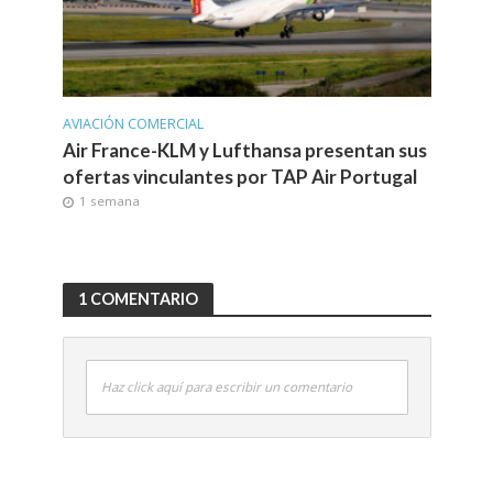
AVIACIÓN COMERCIAL
Air France-KLM y Lufthansa presentan sus
ofertas vinculantes por TAP Air Portugal
1 semana
1 COMENTARIO
Haz click aquí para escribir un comentario