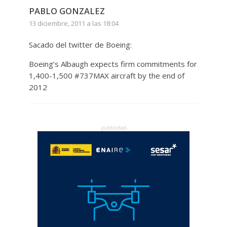
PABLO GONZALEZ
13 diciembre, 2011 a las 18:04
Sacado del twitter de Boeing:
Boeing’s Albaugh expects firm commitments for
1,400-1,500 #737MAX aircraft by the end of
2012