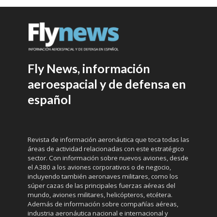
Fly News, información
aeroespacial y de defensa en
español
Revista de información aeronáutica que toca todas las
áreas de actividad relacionadas con este estratégico
sector. Con información sobre nuevos aviones, desde
el A380 a los aviones corporativos o de negocio,
incluyendo también aeronaves militares, como los
súper cazas de las principales fuerzas aéreas del
mundo, aviones militares, helicópteros, etcétera.
Además de información sobre compañías aéreas,
industria aeronáutica nacional e internacional y