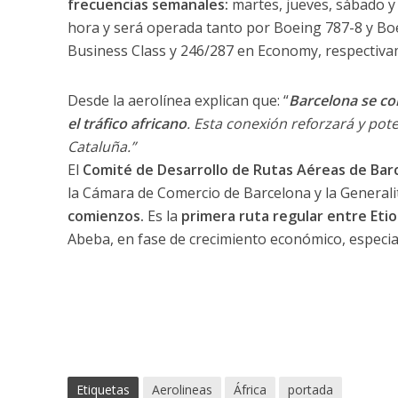
frecuencias semanales:
martes, jueves, sábado y
hora y será operada tanto por Boeing 787-8 y Bo
Business Class y 246/287 en Economy, respectiva
Desde la aerolínea explican que: “
Barcelona se co
el tráfico africano
. Esta conexión reforzará y pot
Cataluña.”
El
Comité de Desarrollo de Rutas Aéreas de Bar
la Cámara de Comercio de Barcelona y la Generali
comienzos.
Es la
primera ruta regular entre Etio
Abeba, en fase de crecimiento económico, especial
Etiquetas
Aerolineas
África
portada