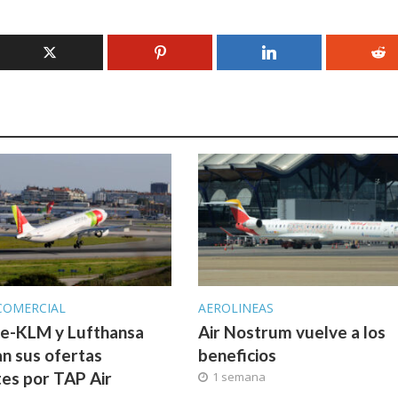
COMERCIAL
AEROLINEAS
ce-KLM y Lufthansa
Air Nostrum vuelve a los
n sus ofertas
beneficios
tes por TAP Air
1 semana