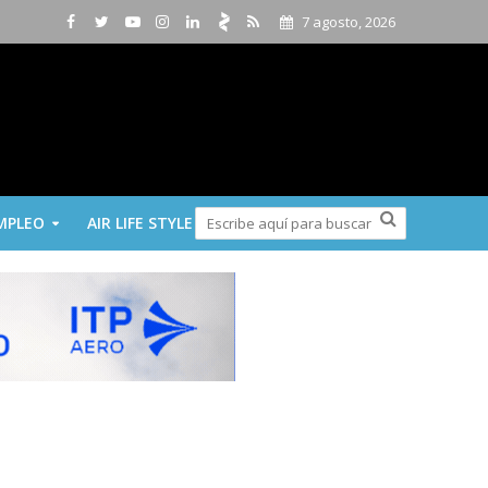
7 agosto, 2026
MPLEO
AIR LIFE STYLE