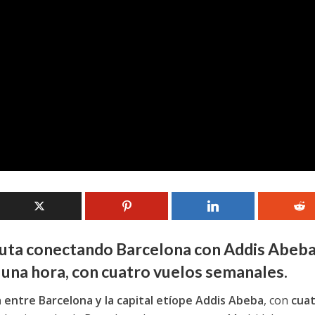
 ruta conectando Barcelona con Addis Abeba
 una hora, con cuatro vuelos semanales.
 entre Barcelona y la capital etíope Addis Abeba
, con
cua