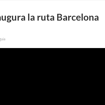
augura la ruta Barcelona
guía