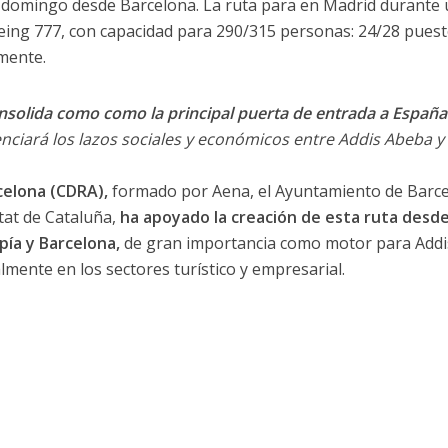
 domingo desde Barcelona. La ruta para en Madrid durante
eing 777, con capacidad para 290/315 personas: 24/28 pues
mente.
nsolida como como la principal puerta de entrada a España
enciará los lazos sociales y económicos entre Addis Abeba y
celona (CDRA),
formado por Aena, el Ayuntamiento de Barce
tat de Cataluña,
ha apoyado la creación de esta ruta desde
pía y Barcelona,
de gran importancia como motor para Addi
mente en los sectores turístico y empresarial.