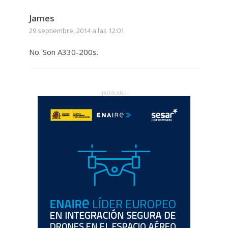
James
29 septiembre, 2014 a las 12:01
No. Son A330-200s.