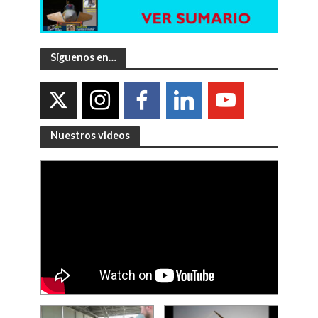
Síguenos en…
Nuestros videos