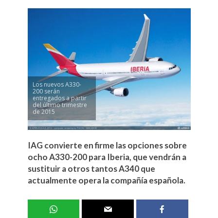
Los nuevos A330-
200 serán
entregados a partir
del último trimestre
de 2015
IAG convierte en firme las opciones sobre
ocho A330-200 para Iberia, que vendrán a
sustituir a otros tantos A340 que
actualmente opera la compañía española.