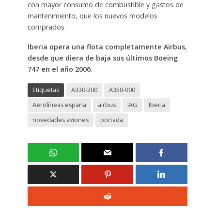
con mayor consumo de combustible y gastos de
mantenimiento, que los nuevos modelos
comprados.
Iberia opera una flota completamente Airbus,
desde que diera de baja sus últimos Boeing
747 en el año 2006.
Etiquetas
A330-200
A350-900
Aerolíneas españa
airbus
IAG
Iberia
novedades aviones
portada