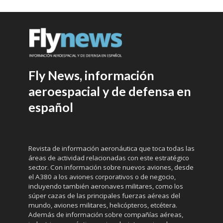
Fly News, información
aeroespacial y de defensa en
español
Revista de información aeronáutica que toca todas las
áreas de actividad relacionadas con este estratégico
sector. Con información sobre nuevos aviones, desde
el A380 a los aviones corporativos o de negocio,
incluyendo también aeronaves militares, como los
súper cazas de las principales fuerzas aéreas del
mundo, aviones militares, helicópteros, etcétera.
Además de información sobre compañías aéreas,