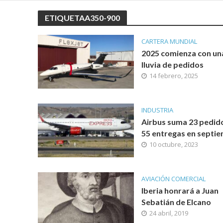
ETIQUETAA350-900
CARTERA MUNDIAL
2025 comienza con un
lluvia de pedidos
14 febrero, 2025
INDUSTRIA
Airbus suma 23 pedid
55 entregas en septi
10 octubre, 2023
AVIACIÓN COMERCIAL
Iberia honrará a Juan
Sebatián de Elcano
24 abril, 2019