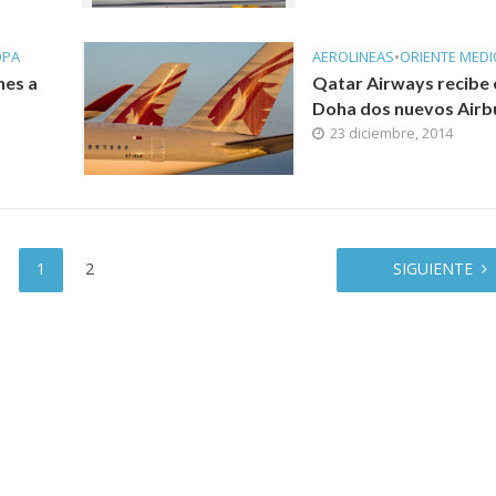
OPA
AEROLINEAS
•
ORIENTE MEDI
nes a
Qatar Airways recibe 
Doha dos nuevos Airb
23 diciembre, 2014
1
2
SIGUIENTE