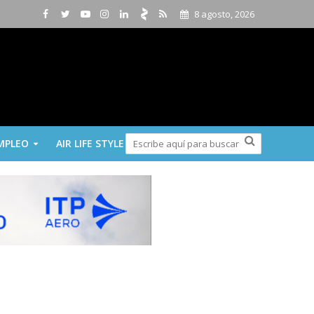
8 agosto, 2026
MPLEO
AIR LIFE STYLE