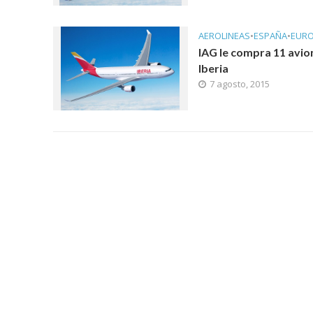
AEROLINEAS
•
ESPAÑA
•
EUR
IAG le compra 11 avio
Iberia
7 agosto, 2015