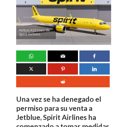
Airbus A321neo de
Spirit Airlines.
Una vez se ha denegado el
permiso para su venta a
Jetblue, Spirit Airlines ha
comenzado a tomar medidas