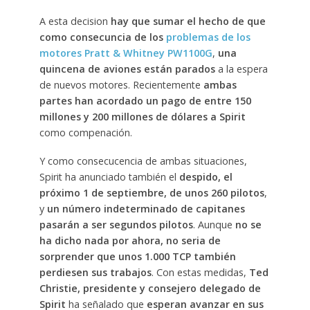
A esta decision
hay que sumar el hecho de que
como consecuncia de los
problemas de los
motores Pratt & Whitney PW1100G
,
una
quincena de aviones están parados
a la espera
de nuevos motores. Recientemente
ambas
partes han acordado un pago de entre 150
millones y 200 millones de dólares a Spirit
como compenación.
Y como consecucencia de ambas situaciones,
Spirit ha anunciado también el
despido, el
próximo 1 de septiembre, de unos 260 pilotos
,
y
un número indeterminado de capitanes
pasarán a ser segundos pilotos
. Aunque
no se
ha dicho nada por ahora, no seria de
sorprender que unos 1.000 TCP también
perdiesen sus trabajos
. Con estas medidas,
Ted
Christie, presidente y consejero delegado de
Spirit
ha señalado que
esperan avanzar en sus