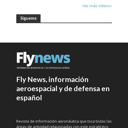
Ver más vídeos»
Sígueme
Fly News, información
aeroespacial y de defensa en
español
Revista de información aeronáutica que toca todas las
áreas de actividad relacionadas con este estratégico