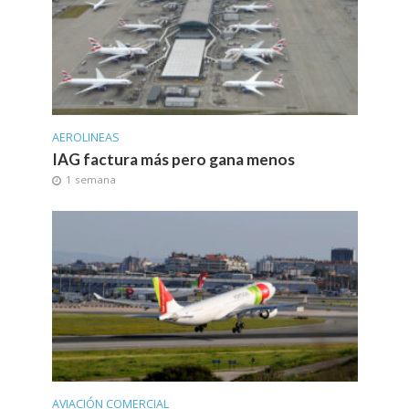
AEROLINEAS
IAG factura más pero gana menos
1 semana
AVIACIÓN COMERCIAL