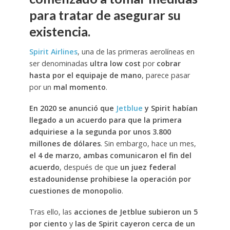
para tratar de asegurar su
existencia.
Spirit Airlines
, una de las primeras aerolíneas en
ser denominadas
ultra low cost
por
cobrar
hasta por el equipaje de mano
, parece pasar
por un
mal momento
.
En 2020 se anunció que
Jetblue
y Spirit habían
llegado a un acuerdo para que la primera
adquiriese a la segunda por unos 3.800
millones de dólares
. Sin embargo, hace un mes,
el 4 de marzo, ambas comunicaron el fin del
acuerdo
, después de que
un juez federal
estadounidense prohibiese la operación por
cuestiones de monopolio
.
Tras ello, las
acciones de Jetblue subieron un 5
por ciento
y
las de Spirit cayeron cerca de un