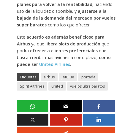
planes para volver a la rentabilidad
, haciendo
uso de la liquidez disponible, y
ajustarse a la
bajada de la demanda del mercado por vuelos
super baratos
como los que ofrecen.
Este
acuerdo es además beneficioso para
Airbus
ya que
libera slots de producción
que
podra
ofrecer a clientes prefernciales
que
buscan recibir mas aviones a corto plazo,
como
puede ser
United Airlines
.
Etiquetas
airbus
JetBlue
portada
Spirit Aitrlines
united
vuelos ultra baratos