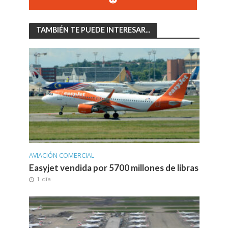
TAMBIÉN TE PUEDE INTERESAR...
AVIACIÓN COMERCIAL
Easyjet vendida por 5700 millones de libras
1 día