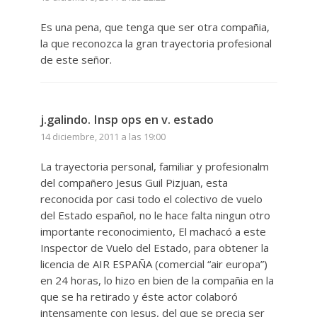
Es una pena, que tenga que ser otra compañia,
la que reconozca la gran trayectoria profesional
de este señor.
j.galindo. Insp ops en v. estado
14 diciembre, 2011 a las 19:00
La trayectoria personal, familiar y profesionalm
del compañero Jesus Guil Pizjuan, esta
reconocida por casi todo el colectivo de vuelo
del Estado español, no le hace falta ningun otro
importante reconocimiento, El machacó a este
Inspector de Vuelo del Estado, para obtener la
licencia de AIR ESPAÑA (comercial “air europa”)
en 24 horas, lo hizo en bien de la compañia en la
que se ha retirado y éste actor colaboró
intensamente con Jesus, del que se precia ser