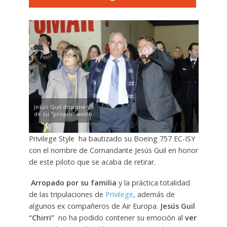
Jesús Guil dispone ya
de su "propio" avión.
Privilege Style ha bautizado su Boeing 757 EC-ISY
con el nombre de Comandante Jesús Guil en honor
de este piloto que se acaba de retirar.
Arropado por su familia
y la práctica totalidad
de las tripulaciones de
Privilege
, además de
algunos ex compañeros de Air Europa.
Jesús Guil
“Chirri”
no ha podido contener su emoción al
ver