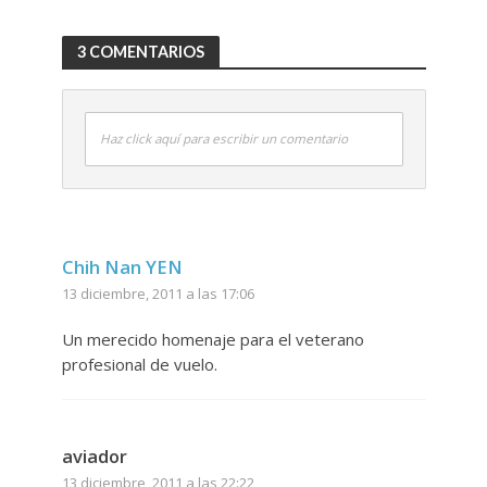
3 COMENTARIOS
Haz click aquí para escribir un comentario
Chih Nan YEN
13 diciembre, 2011 a las 17:06
Un merecido homenaje para el veterano
profesional de vuelo.
aviador
13 diciembre, 2011 a las 22:22