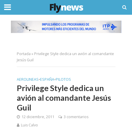
Portada
»
Privilege Style dedica un avión al comandante
Jesús Guil
AEROLINEAS
•
ESPAÑA
•
PILOTOS
Privilege Style dedica un
avión al comandante Jesús
Guil
12 diciembre, 2011
3 comentarios
Luis Calvo