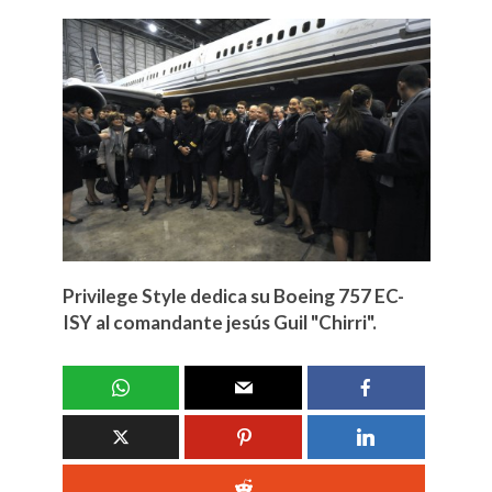
Privilege Style dedica su Boeing 757 EC-
ISY al comandante jesús Guil "Chirri".