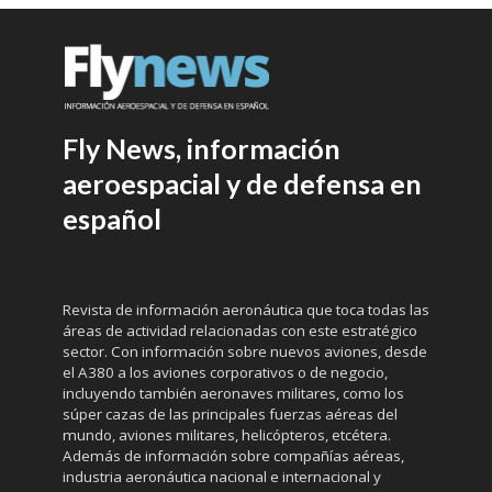
Fly News, información
aeroespacial y de defensa en
español
Revista de información aeronáutica que toca todas las
áreas de actividad relacionadas con este estratégico
sector. Con información sobre nuevos aviones, desde
el A380 a los aviones corporativos o de negocio,
incluyendo también aeronaves militares, como los
súper cazas de las principales fuerzas aéreas del
mundo, aviones militares, helicópteros, etcétera.
Además de información sobre compañías aéreas,
industria aeronáutica nacional e internacional y