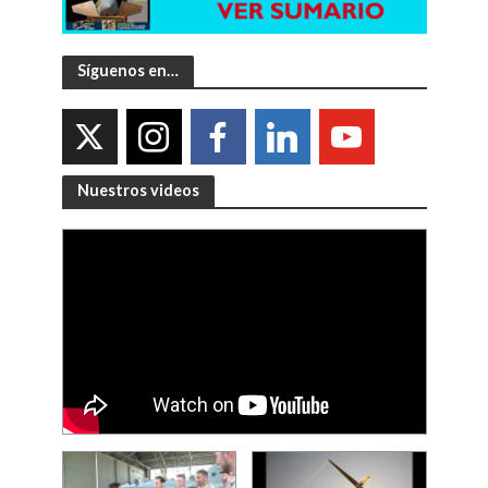
Síguenos en…
Nuestros videos