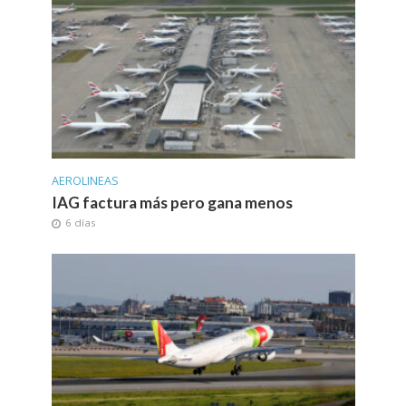
AEROLINEAS
IAG factura más pero gana menos
6 días