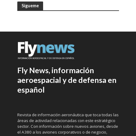
Sígueme
Fly News, información
aeroespacial y de defensa en
español
Revista de información aeronáutica que toca todas las
áreas de actividad relacionadas con este estratégico
sector. Con información sobre nuevos aviones, desde
el A380 a los aviones corporativos o de negocio,