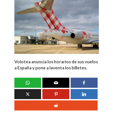
Volotea anuncia los horarios de sus vuelos
a España y pone a laventa los billetes.