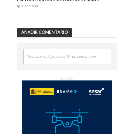
1 semana
AÑADIR COMENTARIO
Haz click aquí para escribir un comentario