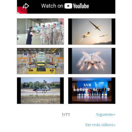
1
/
71
Siguiente»
Ver más vídeos»