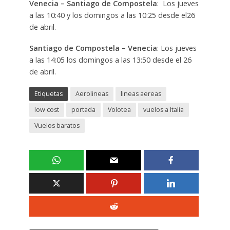
Venecia – Santiago de Compostela
: Los jueves
a las 10:40 y los domingos a las 10:25 desde el26
de abril.
Santiago de Compostela – Venecia
: Los jueves
a las 14:05 los domingos a las 13:50 desde el 26
de abril.
Etiquetas
Aerolineas
lineas aereas
low cost
portada
Volotea
vuelos a Italia
Vuelos baratos