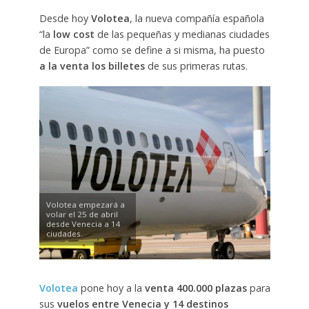
Desde hoy
Volotea
, la nueva compañía española
“la
low cost
de las pequeñas y medianas ciudades
de Europa” como se define a si misma, ha puesto
a la venta los billetes
de sus primeras rutas.
Volotea empezará a
volar el 25 de abril
desde Venecia a 14
ciudades.
Volotea
pone hoy a la
venta 400.000 plazas
para
sus
vuelos entre Venecia y 14 destinos