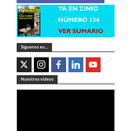
Síguenos en…
Nuestros videos