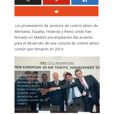
Los proveedores de servicios de control aéreo de
Alemania, España, Holanda y Reino Unido han
firmado en Madrid una ampliación del acuerdo
para el desarrollo de una consola de control aéreo
común que firmaron en 2014.
Los gestores del
tráfico aéreo de
Alemania, España,
Holanda y Reino
Unido firman un
acuerdo para
desarrollar un
sistema común de
control