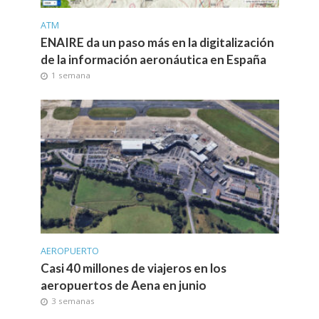
ATM
ENAIRE da un paso más en la digitalización
de la información aeronáutica en España
1 semana
AEROPUERTO
Casi 40 millones de viajeros en los
aeropuertos de Aena en junio
3 semanas