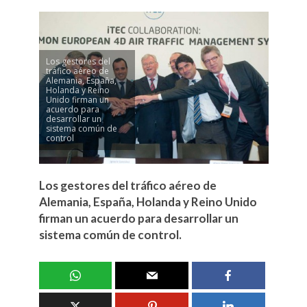
Los gestores del
tráfico aéreo de
Alemania, España,
Holanda y Reino
Unido firman un
acuerdo para
desarrollar un
sistema común de
control
Los gestores del tráfico aéreo de
Alemania, España, Holanda y Reino Unido
firman un acuerdo para desarrollar un
sistema común de control.