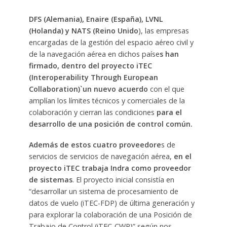
DFS (Alemania), Enaire (España), LVNL
(Holanda) y NATS (Reino Unido
), las empresas
encargadas de la gestión del espacio aéreo civil y
de la navegación aérea en dichos paíse
s han
firmado, dentro del proyecto iTEC
(Interoperability Through European
Collaboration)`un nuevo acuerdo
con el que
amplían los límites técnicos y comerciales de la
colaboración y cierran las condiciones
para el
desarrollo de una posición de control común.
Además de estos cuatro proveedore
s de
servicios de servicios de navegación aérea,
en el
proyecto iTEC trabaja Indra como proveedor
de sistemas
. El proyecto inicial consistía en
“desarrollar un sistema de procesamiento de
datos de vuelo (iTEC-FDP) de última generación y
para explorar la colaboración de una Posición de
Trabajo de Control (iTEC-CWP)” según nos