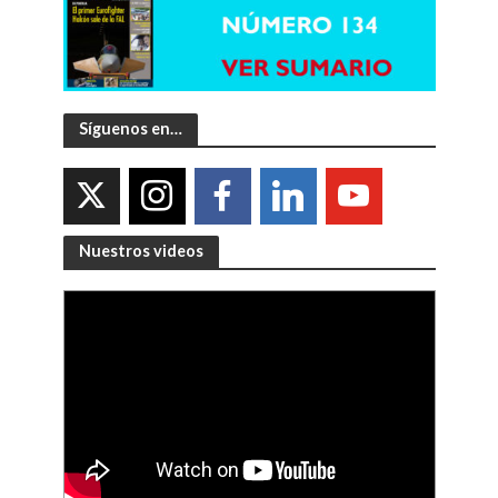
Síguenos en…
Nuestros videos