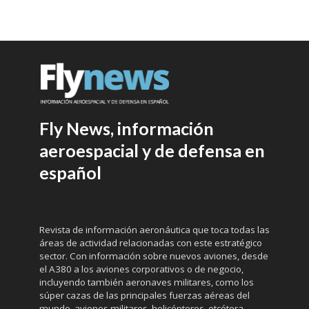
Fly News, información
aeroespacial y de defensa en
español
Revista de información aeronáutica que toca todas las
áreas de actividad relacionadas con este estratégico
sector. Con información sobre nuevos aviones, desde
el A380 a los aviones corporativos o de negocio,
incluyendo también aeronaves militares, como los
súper cazas de las principales fuerzas aéreas del
mundo, aviones militares, helicópteros, etcétera.