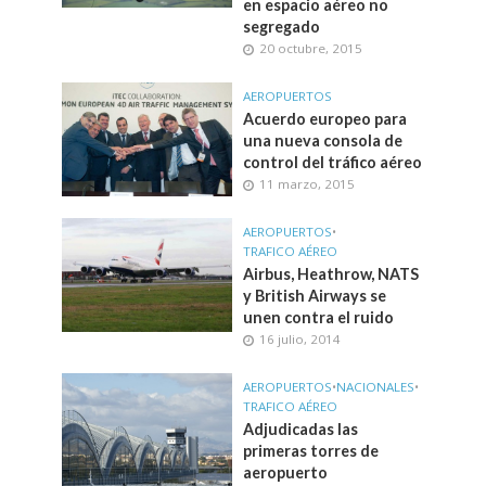
en espacio aéreo no
segregado
20 octubre, 2015
AEROPUERTOS
Acuerdo europeo para
una nueva consola de
control del tráfico aéreo
11 marzo, 2015
AEROPUERTOS
•
TRAFICO AÉREO
Airbus, Heathrow, NATS
y British Airways se
unen contra el ruido
16 julio, 2014
AEROPUERTOS
•
NACIONALES
•
TRAFICO AÉREO
Adjudicadas las
primeras torres de
aeropuerto