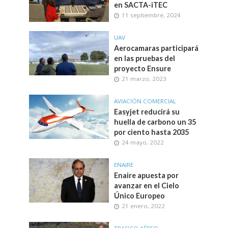
en SACTA-iTEC
11 septiembre, 2024
UAV
Aerocamaras participará
en las pruebas del
proyecto Ensure
21 marzo, 2023
AVIACIÓN COMERCIAL
Easyjet reducirá su
huella de carbono un 35
por ciento hasta 2035
24 mayo, 2022
ENAIRE
Enaire apuesta por
avanzar en el Cielo
Único Europeo
21 enero, 2022