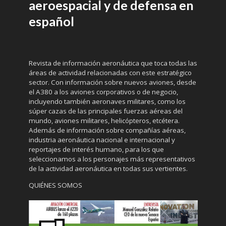
aeroespacial y de defensa en
español
Revista de información aeronáutica que toca todas las
áreas de actividad relacionadas con este estratégico
sector. Con información sobre nuevos aviones, desde
el A380 a los aviones corporativos o de negocio,
incluyendo también aeronaves militares, como los
súper cazas de las principales fuerzas aéreas del
mundo, aviones militares, helicópteros, etcétera.
Además de información sobre compañías aéreas,
industria aeronáutica nacional e internacional y
reportajes de interés humano, para los que
seleccionamos a los personajes más representativos
de la actividad aeronáutica en todas sus vertientes.
QUIÉNES SOMOS