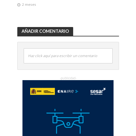
2 meses
AÑADIR COMENTARIO
Haz click aquí para escribir un comentario