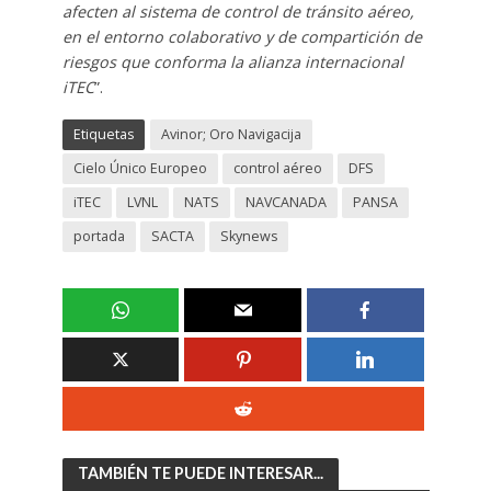
afecten al sistema de control de tránsito aéreo,
en el entorno colaborativo y de compartición de
riesgos que conforma la alianza internacional
iTEC
”.
Etiquetas
Avinor; Oro Navigacija
Cielo Único Europeo
control aéreo
DFS
iTEC
LVNL
NATS
NAVCANADA
PANSA
portada
SACTA
Skynews
TAMBIÉN TE PUEDE INTERESAR...