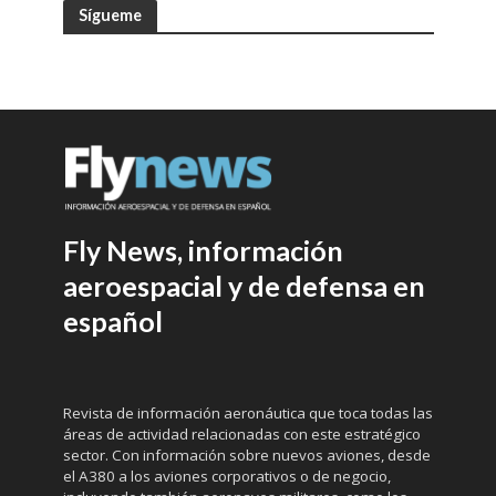
Sígueme
Fly News, información
aeroespacial y de defensa en
español
Revista de información aeronáutica que toca todas las
áreas de actividad relacionadas con este estratégico
sector. Con información sobre nuevos aviones, desde
el A380 a los aviones corporativos o de negocio,