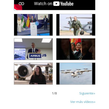
1
/
8
Siguiente»
Ver más vídeos»