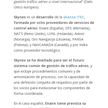
gestión tráfico aéreo a nivel internacional
” (Cielo
Único europeo).
Skynex
es un
desarrollo
de la
alianza iTEC
,
formada por ocho proveedores de servicios de
control aéreo
: Enaire (España), DFS (Alemania),
NATS (Reino Unido), LVNL (Holanda), Avinor
(Noruega); Oro Navigacija (Lituania), PANSA
(Polonia), y NAVCANADA (Canadá); y por Indra
como proveedor tecnológico.
Skynex se ha diseñado para ser el futuro
sistema común de gestión de tráfico aéreo
, y
que incluye procedimientos comunes y de
armonización de procesos, con la capacidad de
una definición conjunta de requisitos por parte de
los socios para evolucionar los componentes de
forma coordinada.
En el caso español,
Enaire tiene prevista su