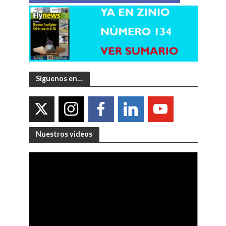
Síguenos en…
Nuestros videos