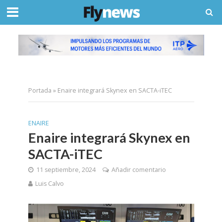
Portada
»
Enaire integrará Skynex en SACTA-iTEC
ENAIRE
Enaire integrará Skynex en
SACTA-iTEC
11 septiembre, 2024
Añadir comentario
Luis Calvo