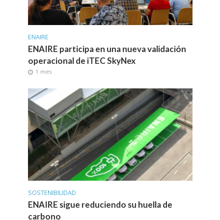
ENAIRE
ENAIRE participa en una nueva validación
operacional de iTEC SkyNex
1 mes
SOSTENIBILIDAD
ENAIRE sigue reduciendo su huella de
carbono