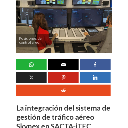
Posiciones de
control areo.
La integración del sistema de
gestión de tráfico aéreo
Skynex en SACTA-iTEC