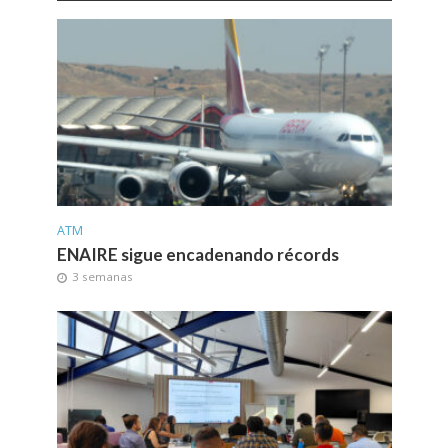
ATM
ENAIRE sigue encadenando récords
3 semanas