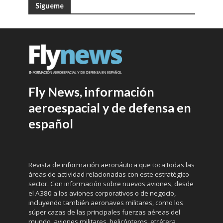
Sígueme
Fly News, información
aeroespacial y de defensa en
español
Revista de información aeronáutica que toca todas las
áreas de actividad relacionadas con este estratégico
sector. Con información sobre nuevos aviones, desde
el A380 a los aviones corporativos o de negocio,
incluyendo también aeronaves militares, como los
súper cazas de las principales fuerzas aéreas del
mundo, aviones militares, helicópteros, etcétera.