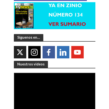
Síguenos en…
Nuestros videos