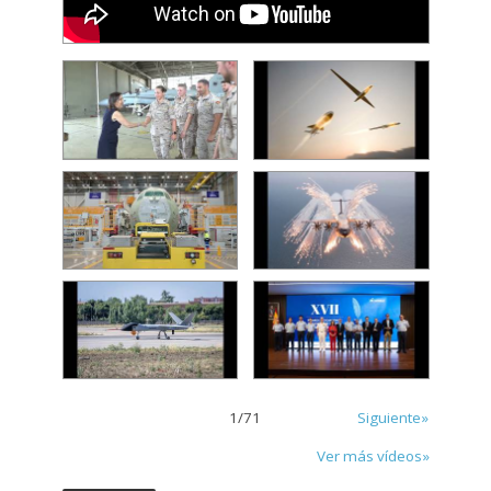
1
/
71
Siguiente»
Ver más vídeos»