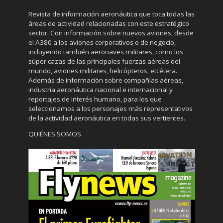
Revista de información aeronáutica que toca todas las
áreas de actividad relacionadas con este estratégico
sector. Con información sobre nuevos aviones, desde
el A380 a los aviones corporativos o de negocio,
incluyendo también aeronaves militares, como los
súper cazas de las principales fuerzas aéreas del
mundo, aviones militares, helicópteros, etcétera.
Además de información sobre compañías aéreas,
industria aeronáutica nacional e internacional y
reportajes de interés humano, para los que
seleccionamos a los personajes más representativos
de la actividad aeronáutica en todas sus vertientes.
QUIÉNES SOMOS