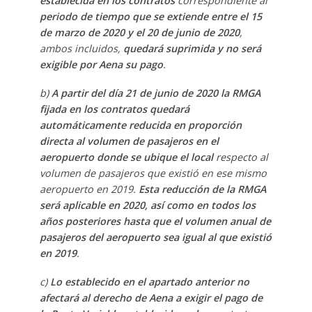
establecida en los contratos
correspondiente al
periodo de tiempo que se extiende entre el 15
de marzo de 2020 y el 20 de junio de 2020
,
ambos incluidos,
quedará suprimida y no será
exigible por Aena su pago
.
b)
A partir del día 21 de junio de 2020 la RMGA
fijada en los contratos quedará
automáticamente reducida en proporción
directa al volumen de pasajeros en el
aeropuerto donde se ubique el local
respecto al
volumen de pasajeros que existió en ese mismo
aeropuerto en 2019.
Esta reducción de la RMGA
será aplicable en 2020, así como en todos los
años posteriores hasta que el volumen anual de
pasajeros del aeropuerto sea igual al que existió
en 2019
.
c)
Lo establecido en el apartado anterior no
afectará al derecho de Aena a exigir el pago de