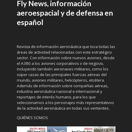
Fly News, información
aeroespacial y de defensa en
español
Revista de información aeronáutica que toca todas las
áreas de actividad relacionadas con este estratégico
sector. Con información sobre nuevos aviones, desde
el A380 a los aviones corporativos o de negocio,
incluyendo también aeronaves militares, como los
súper cazas de las principales fuerzas aéreas del
mundo, aviones militares, helicópteros, etcétera.
Además de información sobre compañías aéreas,
industria aeronáutica nacional e internacional y
reportajes de interés humano, para los que
seleccionamos a los personajes más representativos
de la actividad aeronáutica en todas sus vertientes.
QUIÉNES SOMOS