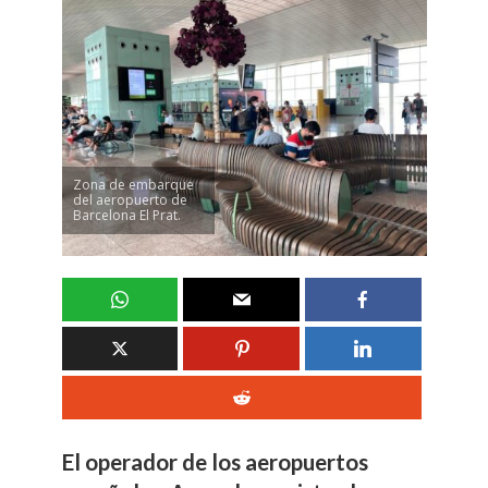
Zona de embarque
del aeropuerto de
Barcelona El Prat.
El operador de los aeropuertos