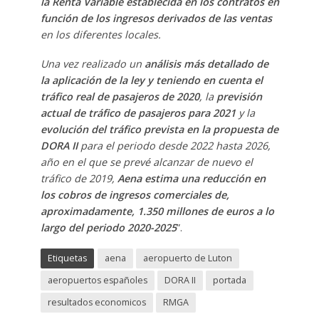
la Renta Variable establecida en los contratos en
función de los ingresos derivados de las ventas
en los diferentes locales.
Una vez realizado un
análisis más detallado de
la aplicación de la ley y teniendo en cuenta el
tráfico real de pasajeros de 2020
, la
previsión
actual de tráfico de pasajeros para 2021
y la
evolución del tráfico prevista en la propuesta de
DORA II
para el periodo desde 2022 hasta 2026,
año en el que se prevé alcanzar de nuevo el
tráfico de 2019,
Aena estima una reducción en
los cobros de ingresos comerciales de,
aproximadamente, 1.350 millones de euros a lo
largo del periodo 2020-2025
”.
Etiquetas
aena
aeropuerto de Luton
aeropuertos españoles
DORA II
portada
resultados economicos
RMGA