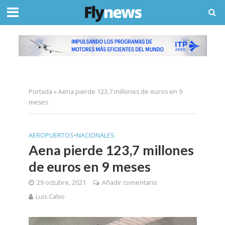
Portada
»
Aena pierde 123,7 millones de euros en 9
meses
AEROPUERTOS
•
NACIONALES
Aena pierde 123,7 millones
de euros en 9 meses
29 octubre, 2021
Añadir comentario
Luis Calvo