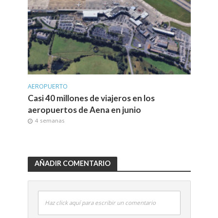
AEROPUERTO
Casi 40 millones de viajeros en los
aeropuertos de Aena en junio
4 semanas
AÑADIR COMENTARIO
Haz click aquí para escribir un comentario