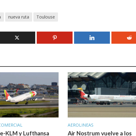
a
nueva ruta
Toulouse
COMERCIAL
AEROLINEAS
ce-KLM y Lufthansa
Air Nostrum vuelve a los