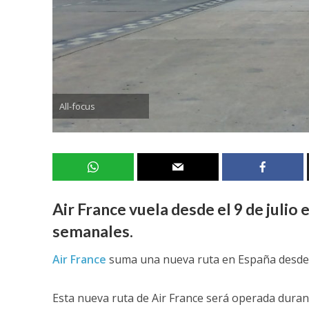
All-focus
Air France vuela desde el 9 de julio
semanales.
Air France
suma una nueva ruta en España desde el
Esta nueva ruta de Air France será operada duran