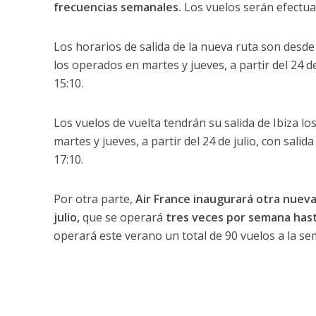
frecuencias semanales.
Los vuelos serán efectu
Los horarios de salida de la nueva ruta son desde T
los operados en martes y jueves, a partir del 24 de 
15:10.
Los vuelos de vuelta tendrán su salida de Ibiza lo
martes y jueves, a partir del 24 de julio, con salid
17:10.
Por otra parte,
Air France inaugurará otra nueva r
julio,
que se operará
tres veces por semana hast
operará este verano un total de 90 vuelos a la se