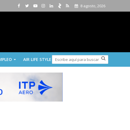
8 agosto, 2026
MPLEO
AIR LIFE STYLE