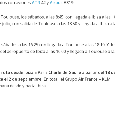
ados con aviones
ATR
42
y
Airbus
A319
.
oulouse, los sábados, a las 8:45, con llegada a Ibiza a las 10
julio, con salida de Toulouse a las 13:50 y llegada a Ibiza a l
s sábados a las 16:25 con llegada a Toulouse a las 18:10. Y lo
a del aeropuerto de Ibiza a las 16:00 y llegada a Toulouse a la
uta desde Ibiza a Paris Charle de Gaulle a partir del 18 d
a el 2 de septiembre.
En total, el Grupo Air France – KLM
mana desde y hacia Ibiza.