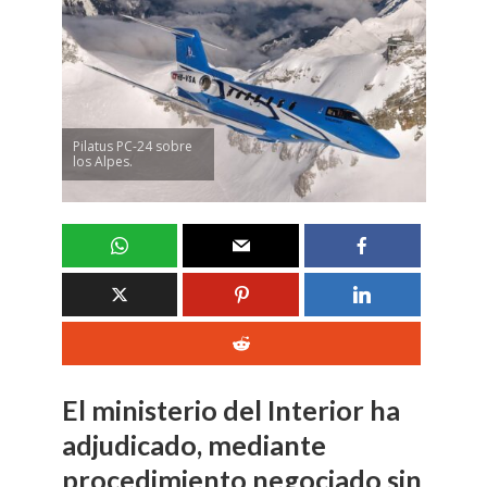
Pilatus PC-24 sobre
los Alpes.
El ministerio del Interior ha
adjudicado, mediante
procedimiento negociado sin