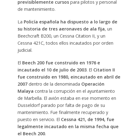
previsiblemente cursos
para pilotos y personal
de mantenimiento.
La
Policía española ha dispuesto a lo largo de
su historia de tres aeronaves de ala fija
, un
Beechcraft B200, un Cessna Citation II, y un
Cessna 421C, todos ellos incautados por orden
judicial.
El
Beech 200 fue construido en 1976 e
incautado el 10 de julio de 2003
. El
Citation II
fue construido en 1980, eincautado en abril de
2007
dentro de la denominada
Operación
Malaya
contra la corrupción en el ayuntamiento
de Marbella. El avión estaba en ese momento en
Dusseldorf parado por falta de pago de su
mantenimiento. Fue finalmente recuperado y
puesto en servicio. El
Cessna 421, de 1994, fue
legalmente incautado en la misma fecha que
el Beech 200
.