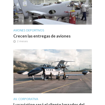
AVIONES DEPORTIVOS
Crecen las entregas de aviones
2 meses
AV. CORPORATIVA
Luxaviation será el cliente lanzador del