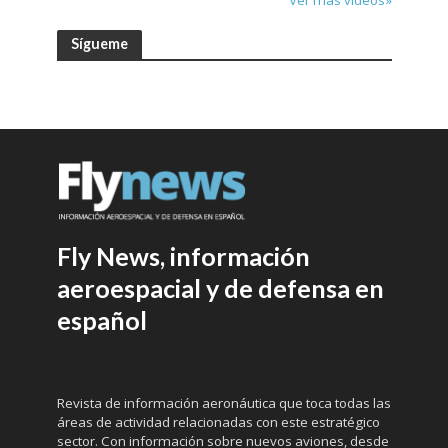
Sígueme
Fly News, información
aeroespacial y de defensa en
español
Revista de información aeronáutica que toca todas las
áreas de actividad relacionadas con este estratégico
sector. Con información sobre nuevos aviones, desde