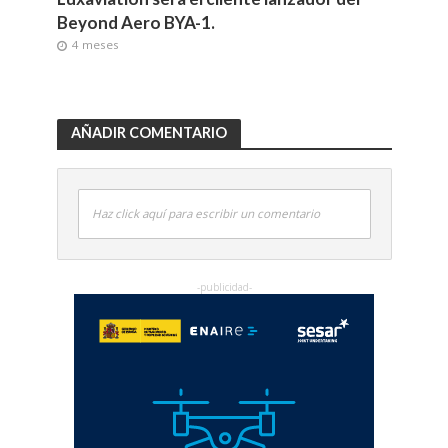
Beyond Aero BYA-1.
4 meses
AÑADIR COMENTARIO
Haz click aquí para escribir un comentario