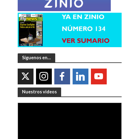
Síguenos en…
Nuestros videos