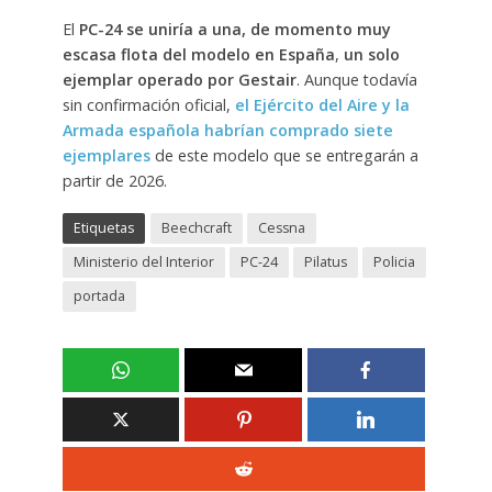
El
PC-24 se uniría a una, de momento muy
escasa flota del modelo en España
,
un solo
ejemplar operado por Gestair
. Aunque todavía
sin confirmación oficial,
el Ejército del Aire y la
Armada española habrían comprado siete
ejemplares
de este modelo que se entregarán a
partir de 2026.
Etiquetas
Beechcraft
Cessna
Ministerio del Interior
PC-24
Pilatus
Policia
portada