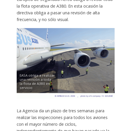
la flota operativa de A380. En esta ocasión la
directiva obliga a pasar una revisión de alta
frecuencia, y no sólo visual.
EASA obliga a realizar
una revisión a toda
la flota de A380 en
servicio
La Agencia da un plazo de tres semanas para
realizar las inspecciones para todos los aviones
con el mayor número de ciclos,
independientemente de que hayan pasado ya la