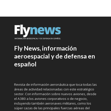
Fly News, información
aeroespacial y de defensa en
español
Revista de información aeronáutica que toca todas las
áreas de actividad relacionadas con este estratégico
sector. Con información sobre nuevos aviones, desde
el A380 a los aviones corporativos o de negocio,
incluyendo también aeronaves militares, como los
súper cazas de las principales fuerzas aéreas del