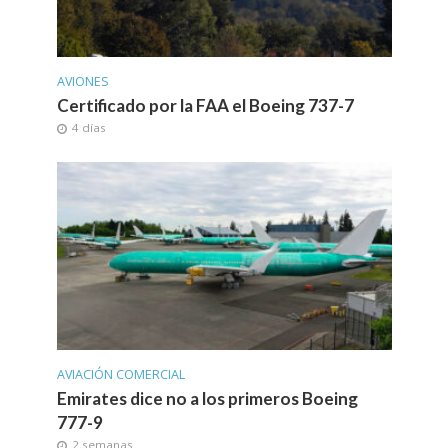
AVIONES
Certificado por la FAA el Boeing 737-7
4 días
AVIACIÓN COMERCIAL
Emirates dice no a los primeros Boeing
777-9
2 semanas