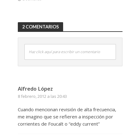
2 COMENTARIOS
Haz click aquí para escribir un comentario
Alfredo López
8 febrero, 2012 a las 20:43
Cuando mencionan revisión de alta frecuencia,
me imagino que se refieren a inspección por
corrientes de Foucalt o “eddy current”