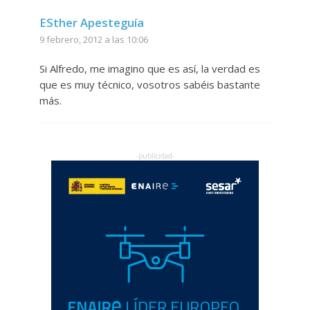
ESther Apesteguía
9 febrero, 2012 a las 10:06
Si Alfredo, me imagino que es así, la verdad es
que es muy técnico, vosotros sabéis bastante
más.