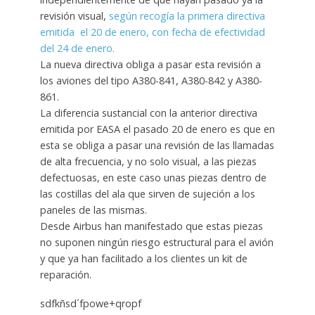
revisión visual,
según recogía la primera directiva
emitida el 20 de enero, con fecha de efectividad
del 24 de enero.
La nueva directiva obliga a pasar esta revisión a
los aviones del tipo A380-841, A380-842 y A380-
861.
La diferencia sustancial con la anterior directiva
emitida por EASA el pasado 20 de enero es que en
esta se obliga a pasar una revisión de las llamadas
de alta frecuencia, y no solo visual, a las piezas
defectuosas, en este caso unas piezas dentro de
las costillas del ala que sirven de sujeción a los
paneles de las mismas.
Desde Airbus han manifestado que estas piezas
no suponen ningún riesgo estructural para el avión
y que ya han facilitado a los clientes un kit de
reparación.
sdfkñsd´fpowe+qropf