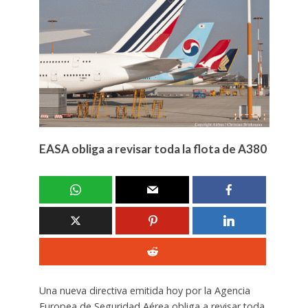
EASA obliga a revisar toda la flota de A380
Una nueva directiva emitida hoy por la Agencia
Europea de Seguridad Aérea obliga a revisar toda