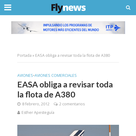
Portada
»
EASA obliga a revisar toda la flota de A380
AVIONES
•
AVIONES COMERCIALES
EASA obliga a revisar toda
la flota de A380
8 febrero, 2012
2 comentarios
Esther Apesteguía