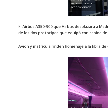
sistema de aire
acondicionado.
El
Airbus A350-900 que Airbus desplazará a Mad
de los dos prototipos que equipó con cabina de
Avión y matrícula rinden homenaje a la fibra de