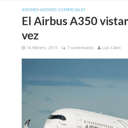
AVIONES
•
AVIONES COMERCIALES
El Airbus A350 vista
vez
16 febrero, 2015
7 comentarios
Luis Calvo