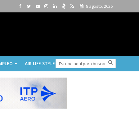
8 agosto, 2026
MPLEO
AIR LIFE STYLE