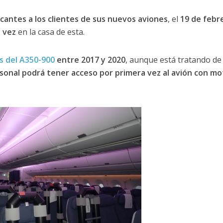
ricantes a los clientes de sus nuevos aviones
, el
19 de febr
 vez
en la casa de esta.
s del A350-900
entre 2017 y 2020
, aunque está tratando de
sonal podrá tener acceso por primera vez al avión con mo