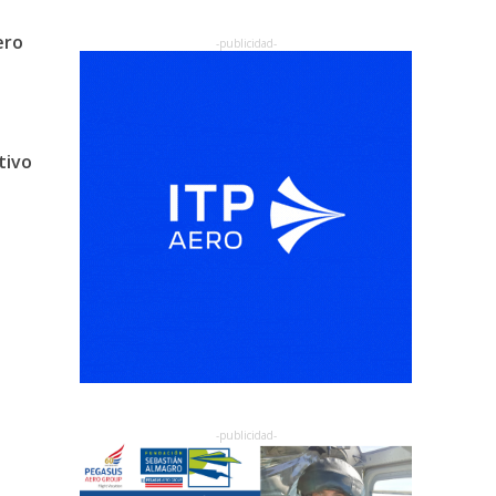
ero
tivo