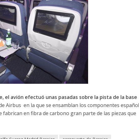
, el avión efectuó unas pasadas sobre la pista de la base
a de Airbus en la que se ensamblan los componentes españo
e fabrican en fibra de carbono gran parte de las piezas que