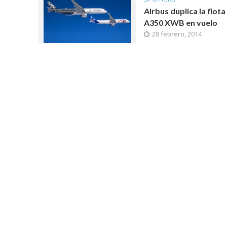
Airbus duplica la flota
A350 XWB en vuelo
28 febrero, 2014