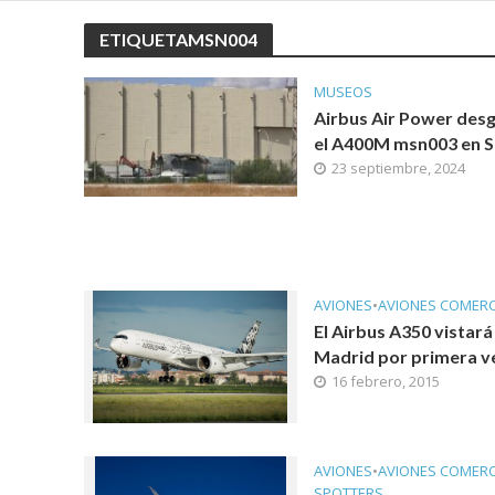
ETIQUETAMSN004
MUSEOS
Airbus Air Power des
el A400M msn003 en Se
23 septiembre, 2024
AVIONES
•
AVIONES COMERC
El Airbus A350 vistará
Madrid por primera v
16 febrero, 2015
AVIONES
•
AVIONES COMERC
SPOTTERS