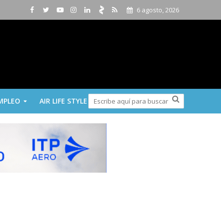
6 agosto, 2026
MPLEO
AIR LIFE STYLE