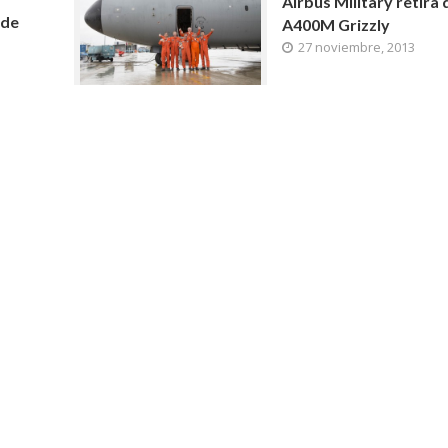
Airbus Military retira
 de
A400M Grizzly
27 noviembre, 2013