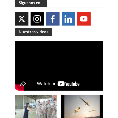
Síguenos en…
Nuestros videos