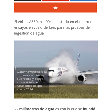
El Airbus A350 msn004 ha estado en el centro de
ensayos en vuelo de Itres para las pruebas de
ingestión de agua.
Qatar Airways será la
primera aerolínea
que reciba y ponga
en servicio el Airbus
A350 antes de que
acabe 2014.
22 milímetros de agua
es con lo que se
inundó