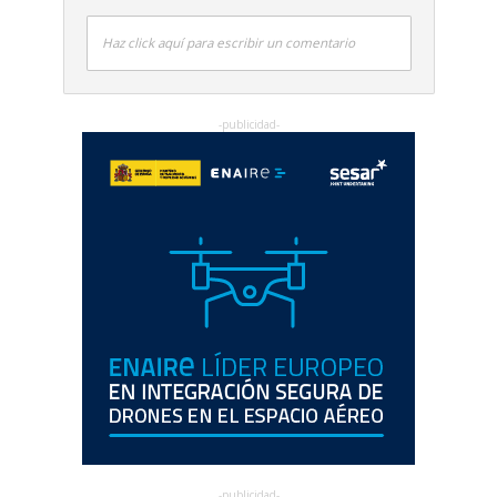
Haz click aquí para escribir un comentario