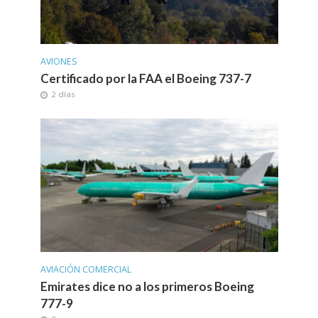
AVIONES
Certificado por la FAA el Boeing 737-7
2 días
AVIACIÓN COMERCIAL
Emirates dice no a los primeros Boeing
777-9