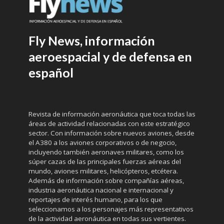
Fly News, información
aeroespacial y de defensa en
español
Revista de información aeronáutica que toca todas las
áreas de actividad relacionadas con este estratégico
sector. Con información sobre nuevos aviones, desde
el A380 a los aviones corporativos o de negocio,
incluyendo también aeronaves militares, como los
súper cazas de las principales fuerzas aéreas del
mundo, aviones militares, helicópteros, etcétera.
Además de información sobre compañías aéreas,
industria aeronáutica nacional e internacional y
reportajes de interés humano, para los que
seleccionamos a los personajes más representativos
de la actividad aeronáutica en todas sus vertientes.