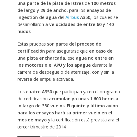
una parte de la pista de Istres
de
100 metros
de largo y 29 de ancho
, para los
ensayos de
ingestión de agua
del
Airbus
A350
, los cuales se
desarrollaron
a velocidades de entre 60 y 140
nudos
.
Estas pruebas son
parte del proceso de
certificación
para asegurarse que
en caso de
una pista encharcada
, ese
agua no entre en
los motores o el APU y los apague
durante la
carrera de despegue o de aterrizaje, con y sin la
reversa de empuje activada.
Los
cuatro A350
que participan ya en el programa
de certificación
acumulan ya unas 1.600 horas a
lo largo de 350 vuelos
. El
quinto y último avión
para los ensayos hará su primer vuelo en el
mes de mayo
y la certificación está prevista ara el
tercer trimestre de 2014.