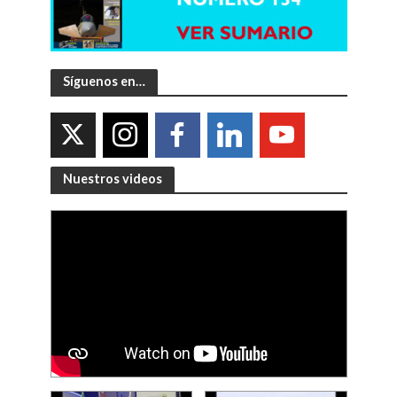
Síguenos en…
Nuestros videos