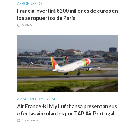
AEROPUERTO
Francia invertirá 8200 millones de euros en
los aeropuertos de París
5 días
AVIACIÓN COMERCIAL
Air France-KLM y Lufthansa presentan sus
ofertas vinculantes por TAP Air Portugal
1 semana