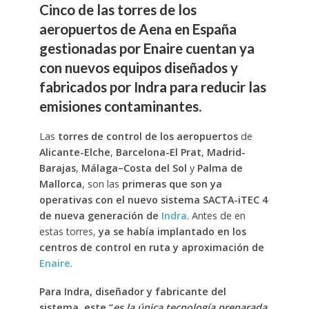
Cinco de las torres de los
aeropuertos de Aena en España
gestionadas por Enaire cuentan ya
con nuevos equipos diseñados y
fabricados por Indra para reducir las
emisiones contaminantes.
Las
torres de control de los aeropuertos
de
Alicante-Elche
,
Barcelona-El Prat
,
Madrid-
Barajas
,
Málaga–Costa del Sol
y
Palma de
Mallorca
, son las
primeras que son ya
operativas con el nuevo sistema SACTA-iTEC 4
de nueva generación de
Indra
. Antes de en
estas torres,
ya se había implantado en los
centros de control en ruta y aproximación de
Enaire
.
Para Indra, diseñador y fabricante del
sistema, este “
es la única tecnología preparada