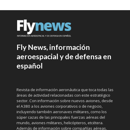
Fly News, información
aeroespacial y de defensa en
español
Revista de información aeronáutica que toca todas las
áreas de actividad relacionadas con este estratégico
sector. Con información sobre nuevos aviones, desde
el A380 a los aviones corporativos o de negocio,
incluyendo también aeronaves militares, como los
súper cazas de las principales fuerzas aéreas del
mundo, aviones militares, helicópteros, etcétera.
Además de información sobre compañías aéreas,