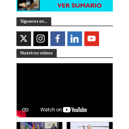
Síguenos en…
Nuestros videos