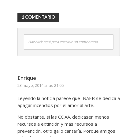
1 COMENTARIO
Haz click aquí para escribir un comentario
Enrique
23 mayo, 2014 a las 21:05
Leyendo la noticia parece que INAER se dedica a
apagar incendios por el amor al arte….
No obstante, si las CC.AA. dedicasen menos
recursos a extinción y más recursos a
prevención, otro gallo cantaría. Porque amigos