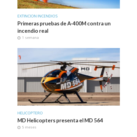
EXTINCION INCENDIOS
Primeras pruebas de A-400M contra un
incendio real
1 semana
HELICOPTERO
MD Helicopters presenta el MD 564
5 meses