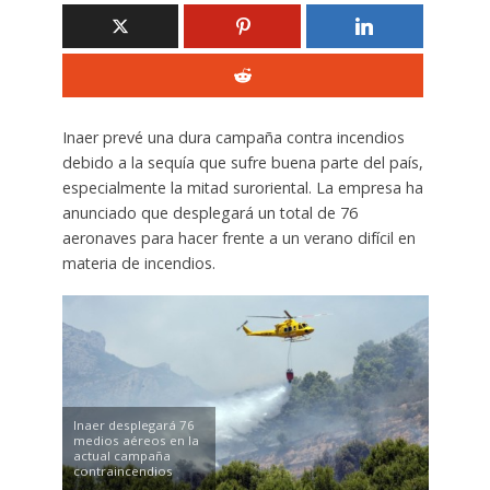
Inaer prevé una dura campaña contra incendios
debido a la sequía que sufre buena parte del país,
especialmente la mitad suroriental. La empresa ha
anunciado que desplegará un total de 76
aeronaves para hacer frente a un verano difícil en
materia de incendios.
Inaer desplegará 76
medios aéreos en la
actual campaña
contraincendios