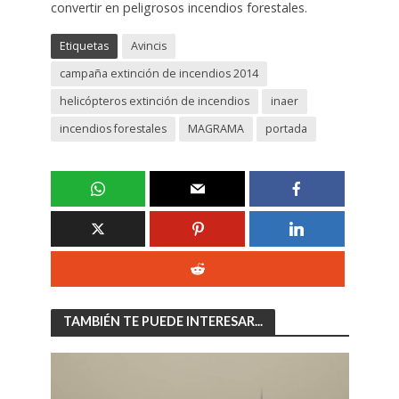
convertir en peligrosos incendios forestales.
Etiquetas
Avincis
campaña extinción de incendios 2014
helicópteros extinción de incendios
inaer
incendios forestales
MAGRAMA
portada
TAMBIÉN TE PUEDE INTERESAR...