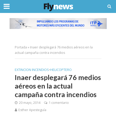
Portada
»
Inaer desplegará 76 medios aéreos en la
actual campaña contra incendios
EXTINCION INCENDIOS
•
HELICOPTERO
Inaer desplegará 76 medios
aéreos en la actual
campaña contra incendios
20 mayo, 2014
1 comentario
Esther Apesteguía