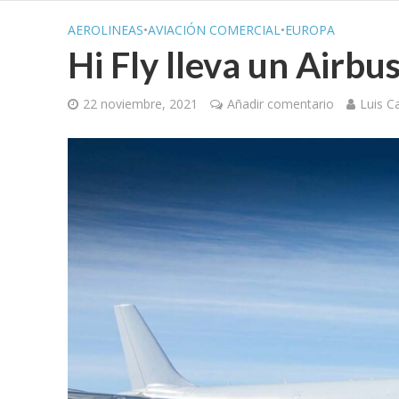
AEROLINEAS
•
AVIACIÓN COMERCIAL
•
EUROPA
Hi Fly lleva un Airbu
22 noviembre, 2021
Añadir comentario
Luis C