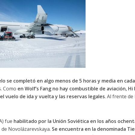
uelo se completó en algo menos de 5 horas y media en cada
as. Como
en Wolf’s Fang no hay combustible de aviación, Hi 
l vuelo de ida y vuelta y las reservas legales
. Al frente de 
A) fue
habilitado por la Unión Soviética en los años ochent
o de Novolázarevskaya.
Se encuentra en la denominada Tie