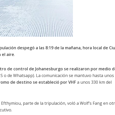
ipulación despegó a las 8:19 de la mañana, hora local de Ci
 el aire
.
tro de control de Johanesburgo se realizaron por medio d
MS o de Whatsapp). La comunicación se mantuvo hasta unos
romo de destino se estableció por VHF
a unos 330 km del
fthymiou, parte de la tripulación, voló a Wolf’s Fang en ot
cutivo.