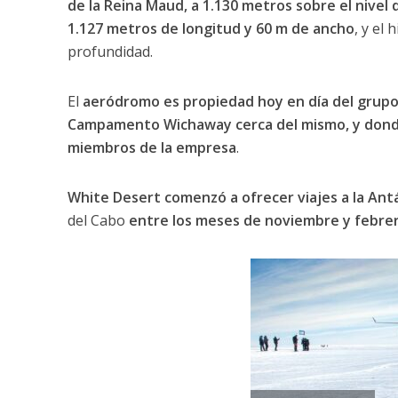
de la Reina Maud, a 1.130 metros sobre el nivel 
1.127 metros de longitud y 60 m de ancho
, y el
profundidad.
El
aeródromo es propiedad hoy en día del grupo 
Campamento Wichaway cerca del mismo, y donde
miembros de la empresa
.
White Desert comenzó a ofrecer viajes a la Ant
del Cabo
entre los meses de noviembre y febrero