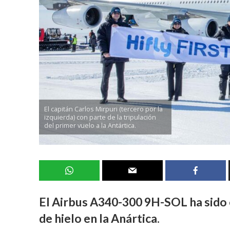
El capitán Carlos Mirpuri (tercero por la
izquierda) con parte de la tripulación
del primer vuelo a la Antártica.
El Airbus A340-300 9H-SOL ha sido e
de hielo en la Anártica.