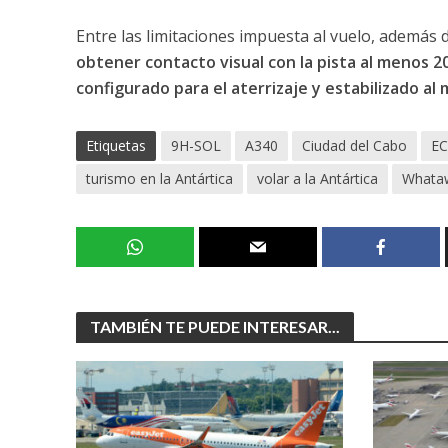
Entre las limitaciones impuesta al vuelo, además 
obtener contacto visual con la pista al menos 2
configurado para el aterrizaje y estabilizado al
Etiquetas
9H-SOL
A340
Ciudad del Cabo
EC
turismo en la Antártica
volar a la Antártica
Whata
TAMBIÉN TE PUEDE INTERESAR...