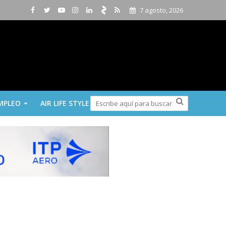
7 agosto, 2026
MPLEO
AIR LIFE STYLE