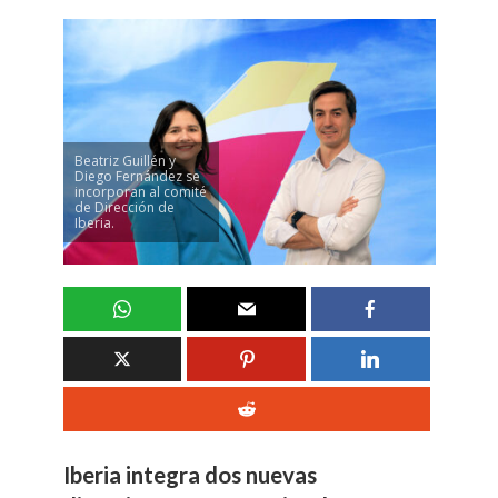
Beatriz Guillén y
Diego Fernández se
incorporan al comité
de Dirección de
Iberia.
Iberia integra dos nuevas