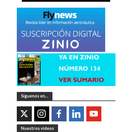
Síguenos en…
Nuestros videos