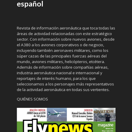
español
Revista de información aeronáutica que toca todas las
áreas de actividad relacionadas con este estratégico
sector. Con información sobre nuevos aviones, desde
el A380 a los aviones corporativos o de negocio,
incluyendo también aeronaves militares, como los
súper cazas de las principales fuerzas aéreas del
mundo, aviones militares, helicópteros, etcétera.
Además de información sobre compañías aéreas,
industria aeronáutica nacional e internacional y
reportajes de interés humano, para los que
seleccionamos a los personajes más representativos
de la actividad aeronáutica en todas sus vertientes.
QUIÉNES SOMOS