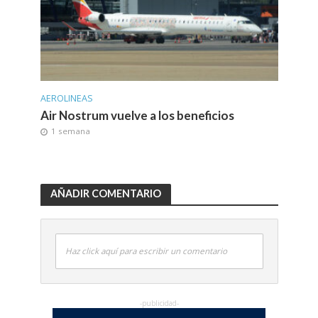
AEROLINEAS
Air Nostrum vuelve a los beneficios
1 semana
AÑADIR COMENTARIO
Haz click aquí para escribir un comentario