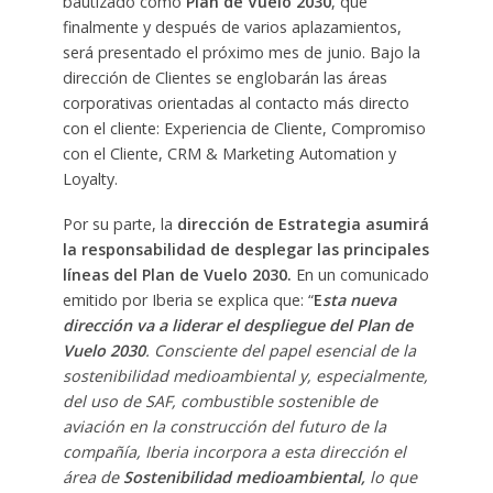
bautizado como
Plan de Vuelo 2030
, que
finalmente y después de varios aplazamientos,
será presentado el próximo mes de junio. Bajo la
dirección de Clientes se englobarán las áreas
corporativas orientadas al contacto más directo
con el cliente: Experiencia de Cliente, Compromiso
con el Cliente, CRM & Marketing Automation y
Loyalty.
Por su parte, la
dirección de Estrategia asumirá
la responsabilidad de desplegar las principales
líneas del Plan de Vuelo 2030.
En un comunicado
emitido por Iberia se explica que: “
E
sta nueva
dirección va a liderar el despliegue del Plan de
Vuelo 2030
. Consciente del papel esencial de la
sostenibilidad medioambiental y, especialmente,
del uso de SAF, combustible sostenible de
aviación en la construcción del futuro de la
compañía, Iberia incorpora a esta dirección el
área de
Sostenibilidad medioambiental,
lo que