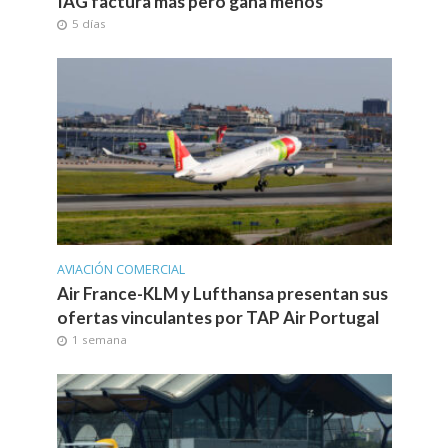
IAG factura más pero gana menos
5 días
AVIACIÓN COMERCIAL
Air France-KLM y Lufthansa presentan sus
ofertas vinculantes por TAP Air Portugal
1 semana