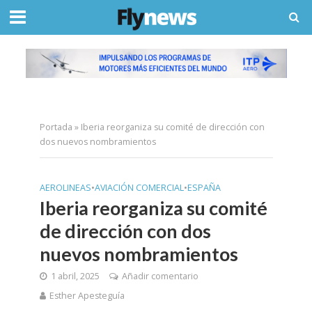
Portada
»
Iberia reorganiza su comité de dirección con
dos nuevos nombramientos
AEROLINEAS
•
AVIACIÓN COMERCIAL
•
ESPAÑA
Iberia reorganiza su comité
de dirección con dos
nuevos nombramientos
1 abril, 2025
Añadir comentario
Esther Apesteguía