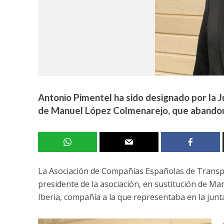
Antonio Pimentel ha sido designado por la 
de Manuel López Colmenarejo, que abandona 
La Asociación de Compañías Españolas de Trans
presidente de la asociación, en sustitución de M
Iberia, compañía a la que representaba en la junta