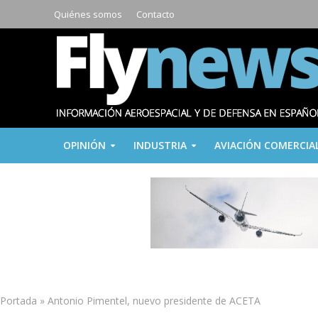
Quiénes somos
Contacto
OPINIÓN
INDUSTRIA
AVIACIÓN COMERCIA
Portada
»
Antonio Pimentel, nuevo presidente de ACETA