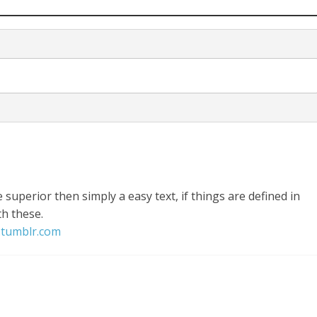
 superior then simply a easy text, if things are defined in
th these.
.tumblr.com