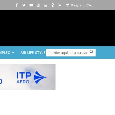
9 agosto, 2026
MPLEO
AIR LIFE STYLE