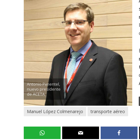
Antonio Pimentel,
nuevo presidente
de ACETA
Manuel López Colmenarejo
transporte aéreo