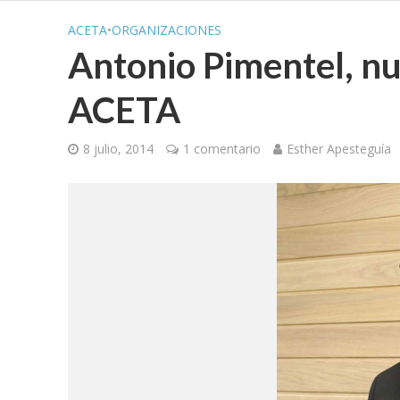
ACETA
•
ORGANIZACIONES
Antonio Pimentel, nu
ACETA
8 julio, 2014
1 comentario
Esther Apesteguía