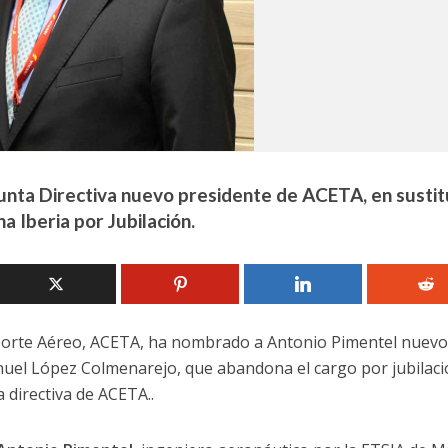
Junta Directiva nuevo presidente de ACETA, en sustit
Iberia por Jubilación.
porte Aéreo, ACETA, ha nombrado a Antonio Pimentel nuevo
anuel López Colmenarejo, que abandona el cargo por jubilac
 directiva de ACETA..