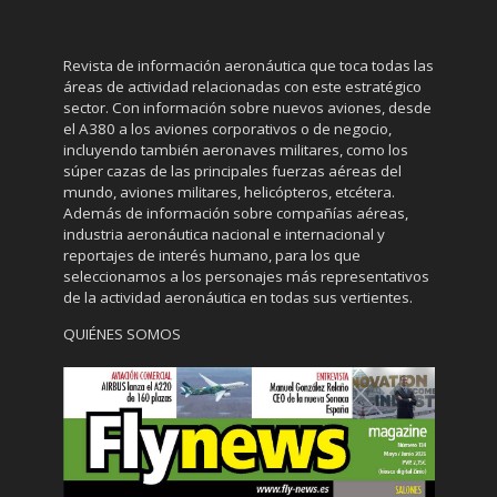
Revista de información aeronáutica que toca todas las
áreas de actividad relacionadas con este estratégico
sector. Con información sobre nuevos aviones, desde
el A380 a los aviones corporativos o de negocio,
incluyendo también aeronaves militares, como los
súper cazas de las principales fuerzas aéreas del
mundo, aviones militares, helicópteros, etcétera.
Además de información sobre compañías aéreas,
industria aeronáutica nacional e internacional y
reportajes de interés humano, para los que
seleccionamos a los personajes más representativos
de la actividad aeronáutica en todas sus vertientes.
QUIÉNES SOMOS