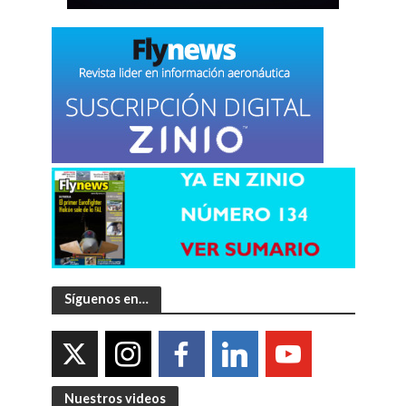
Síguenos en…
Nuestros videos