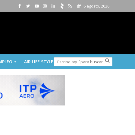
6 agosto, 2026
MPLEO
AIR LIFE STYLE