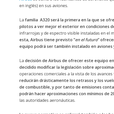
en inglés) en sus aviones.
La
familia A320 será la primera en la que se of
pilotos a ver mejor el exterior en condiciones de
infrarrojas y de espectro visible instaladas en el
esta, Airbus tiene previsto “
en el futuro
” ofrec
equipo podrá ser también instalado en aviones 
La
decisión de Airbus de ofrecer este equipo e
decidido modificar la legislación sobre aproxim
operaciones comerciales a la vista de los avances
reducirán drásticamente los retrasos y los vuel
de combustible, y por tanto de emisiones cont
podrán hacer aproximaciones con mínimos de 200 
las autoridades aeronáuticas.