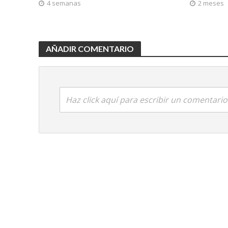
4 semanas
2 meses
AÑADIR COMENTARIO
Haz click aquí para escribir un comentario