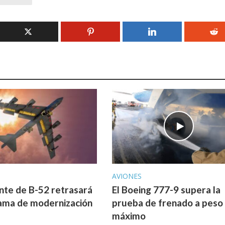
AVIONES
ente de B-52 retrasará
El Boeing 777-9 supera la
ama de modernización
prueba de frenado a peso
máximo