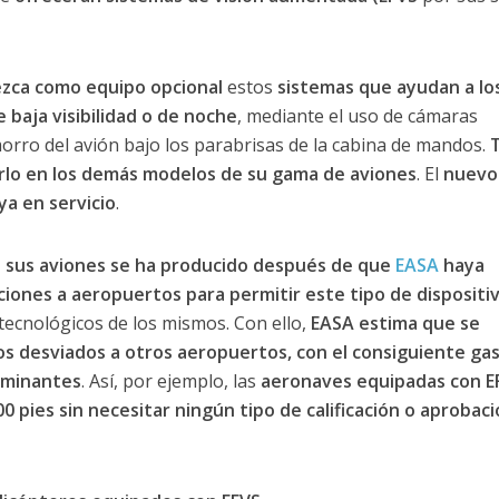
rezca como equipo opcional
estos
sistemas que ayudan a lo
 baja visibilidad o de noche
, mediante el uso de cámaras
 morro del avión bajo los parabrisas de la cabina de mandos.
erlo en los demás modelos de su gama de aviones
. El
nuevo
ya en servicio
.
n sus aviones se ha producido después de que
EASA
haya
aciones a aeropuertos para permitir este tipo de dispositi
 tecnológicos de los mismos. Con ello,
EASA estima que se
os desviados a otros aeropuertos, con el consiguiente ga
aminantes
. Así, por ejemplo, las
aeronaves equipadas con E
pies sin necesitar ningún tipo de calificación o aprobaci