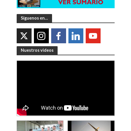
Síguenos en…
Nuestros videos