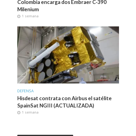
Colombia encarga dos Embraer C-390
Milenium
1 semana
DEFENSA
Hisdesat contrata con Airbus el satélite
SpainSat NGIII (ACTUALIZADA)
1 semana