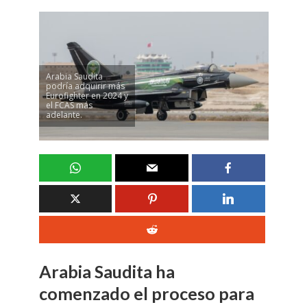
Arabia Saudita
podría adquirir más
Eurofighter en 2024 y
el FCAS más
adelante.
Arabia Saudita ha
comenzado el proceso para