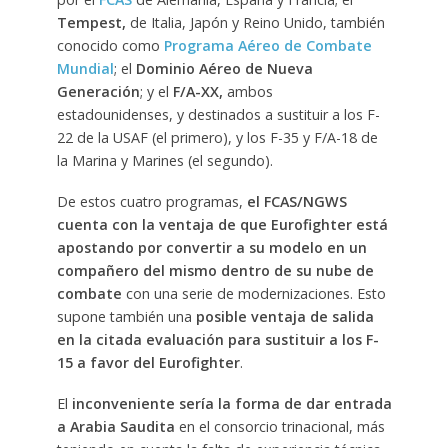
Tempest,
de Italia, Japón y Reino Unido, también
conocido como
Programa Aéreo de Combate
Mundial
; el
Dominio Aéreo de Nueva
Generación
; y el
F/A-XX,
ambos
estadounidenses, y destinados a sustituir a los F-
22 de la USAF (el primero), y los F-35 y F/A-18 de
la Marina y Marines (el segundo).
De estos cuatro programas,
el FCAS/NGWS
cuenta con la ventaja de que Eurofighter está
apostando por convertir a su modelo en un
compañero del mismo dentro de su nube de
combate
con una serie de modernizaciones. Esto
supone también una
posible ventaja de salida
en la citada evaluación para sustituir a los F-
15
a favor del Eurofighter
.
El
inconveniente sería la forma de dar entrada
a Arabia Saudita
en el consorcio trinacional, más