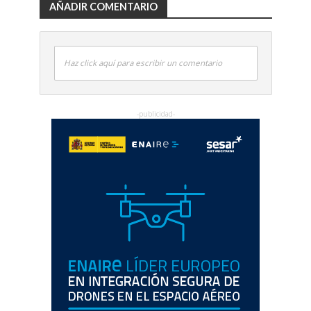
AÑADIR COMENTARIO
Haz click aquí para escribir un comentario