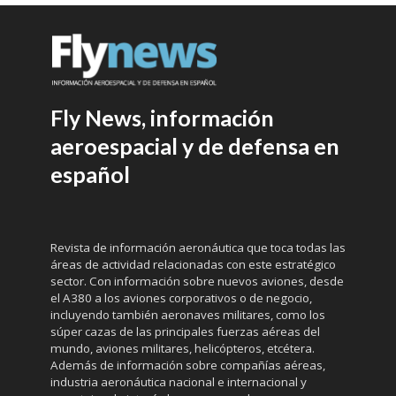
Fly News, información
aeroespacial y de defensa en
español
Revista de información aeronáutica que toca todas las
áreas de actividad relacionadas con este estratégico
sector. Con información sobre nuevos aviones, desde
el A380 a los aviones corporativos o de negocio,
incluyendo también aeronaves militares, como los
súper cazas de las principales fuerzas aéreas del
mundo, aviones militares, helicópteros, etcétera.
Además de información sobre compañías aéreas,
industria aeronáutica nacional e internacional y