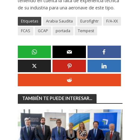
teniendo en cuenta la falta de experiencia técnica
de su industria para una aeronave de este tipo.
Etiquetas
Arabia Saudita
Eurofightr
F/A-XX
FCAS
GCAP
portada
Tempest
TAMBIÉN TE PUEDE INTERESAR...