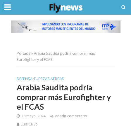
Portada
»
Arabia Saudita podría comprar más
Eurofighter y el FCAS
DEFENSA
•
FUERZAS AÉREAS
Arabia Saudita podría
comprar más Eurofighter y
el FCAS
28 mayo, 2024
Añadir comentario
Luis Calvo