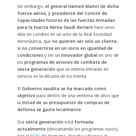
Sin embargo,
el general Hamed Alamri de dicha
fuerza aérea, y presidente del Comité de
Capacidades Futuras de las Fuerzas Armadas
para la Fuerza Aérea Saudí declaró
hace unos
días en Londres en un acto de la Real Sociedad
Aeronáutica, que
no quieren ser solo un cliente,
si no convertirse en un socio en igualdad de
condiciones
y ser un
innovador global
en uno de
los
programas de aviones de combate de
sexta generación
que se estima entrarán en
servicio en la década de los treinta.
El
Gobierno saudita se ha marcado como
objetivo
para dentro de una veintena de años que
la
mitad de su presupuesto de compras de
defensa se gaste localmente
.
Esa
sexta generación
está
formada
actualmente
(descartando los programas rusos),
por el
FCAS
de Alemania, España y Francia; el