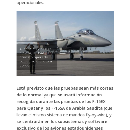
operacionales.
Aunque el F-15EX es
biplaza, la USAF tiene
previsto operarlo
con un solo piloto a
bordo.
Está previsto que las pruebas sean más cortas
de lo normal
ya que
se usará información
recogida durante las pruebas de los F-15EX
para Qatar y los F-15SA de Arabia Saudita
(que
llevan el mismo sistema de mandos fly-by-wire), y
se centrarán en los subsistemas y software
exclusivo de los aviones estadounidenses