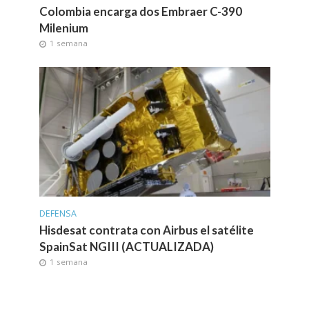
Colombia encarga dos Embraer C-390
Milenium
1 semana
DEFENSA
Hisdesat contrata con Airbus el satélite
SpainSat NGIII (ACTUALIZADA)
1 semana