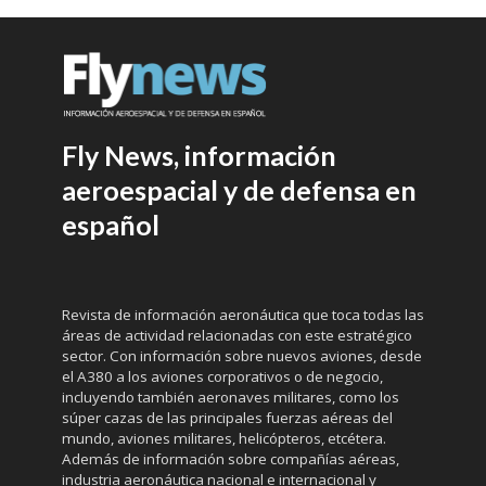
Fly News, información
aeroespacial y de defensa en
español
Revista de información aeronáutica que toca todas las
áreas de actividad relacionadas con este estratégico
sector. Con información sobre nuevos aviones, desde
el A380 a los aviones corporativos o de negocio,
incluyendo también aeronaves militares, como los
súper cazas de las principales fuerzas aéreas del
mundo, aviones militares, helicópteros, etcétera.
Además de información sobre compañías aéreas,
industria aeronáutica nacional e internacional y