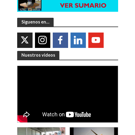
Síguenos en…
Nuestros videos