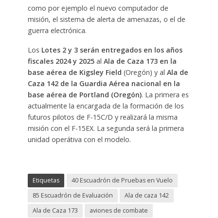
como por ejemplo el nuevo computador de
misión, el sistema de alerta de amenazas, o el de
guerra electrónica.
Los
Lotes 2 y 3 serán entregados en los años
fiscales 2024 y 2025
al
Ala de Caza 173 en la
base aérea de Kigsley Field
(Oregón) y al
Ala de
Caza 142 de la Guardia Aérea nacional en la
base aérea de Portland (Oregón)
. La primera es
actualmente la encargada de la formación de los
futuros pilotos de F-15C/D y realizará la misma
misión con el F-15EX. La segunda será la primera
unidad operátiva con el modelo.
Etiquetas
40 Escuadrón de Pruebas en Vuelo
85 Escuadrón de Evaluación
Ala de caza 142
Ala de Caza 173
aviones de combate