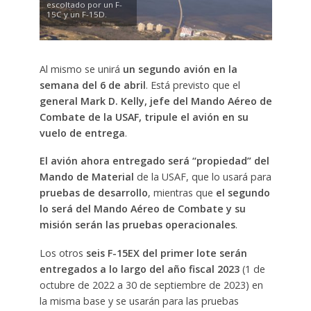
escoltado por un F-
15C y un F-15D.
Al mismo se unirá
un segundo avión en la
semana del 6 de abril
. Está previsto que el
general Mark D. Kelly, jefe del Mando Aéreo de
Combate de la USAF, tripule el avión en su
vuelo de entrega
.
El avión ahora entregado será “propiedad” del
Mando de Material
de la USAF, que lo usará para
pruebas de desarrollo
, mientras que
el segundo
lo será del Mando Aéreo de Combate y su
misión serán las pruebas operacionales
.
Los otros
seis F-15EX del primer lote serán
entregados a lo largo del año fiscal 2023
(1 de
octubre de 2022 a 30 de septiembre de 2023) en
la misma base y se usarán para las pruebas