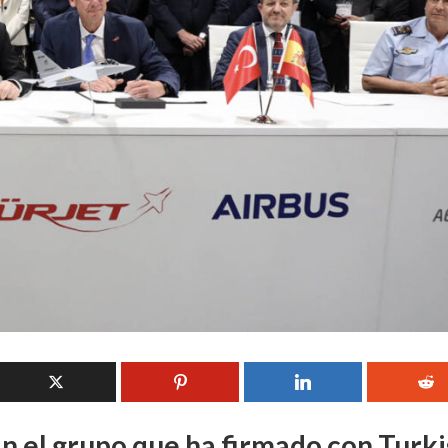
 el grupo que ha firmado con Turki