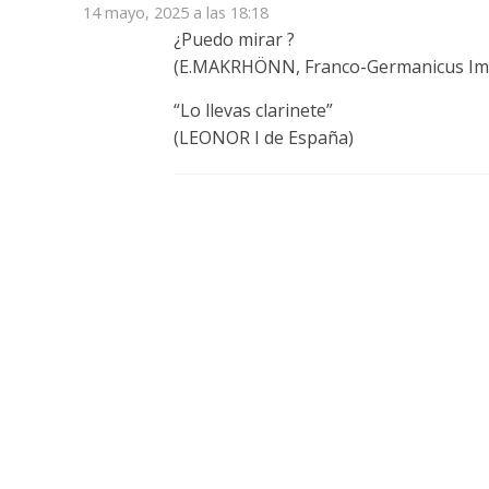
14 mayo, 2025 a las 18:18
¿Puedo mirar ?
(E.MAKRHÖNN, Franco-Germanicus Im
“Lo llevas clarinete”
(LEONOR I de España)