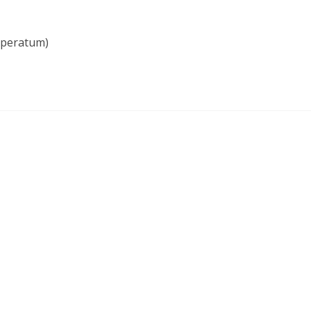
peratum)