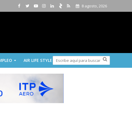
8 agosto, 2026
MPLEO
AIR LIFE STYLE