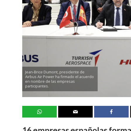
Jean-Brice Dumont, presidente de
Airbus Air Power ha firmado el acuerdo
en nombre de las empresas
participantes.
16 empresas españolas forman