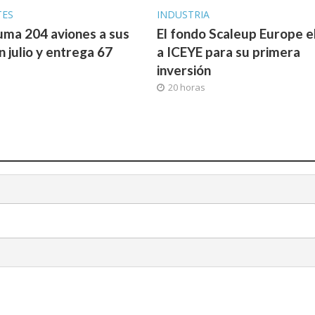
TES
INDUSTRIA
uma 204 aviones a sus
El fondo Scaleup Europe e
n julio y entrega 67
a ICEYE para su primera
inversión
20 horas