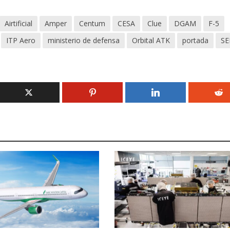
Airtificial
Amper
Centum
CESA
Clue
DGAM
F-5
ITP Aero
ministerio de defensa
Orbital ATK
portada
SE