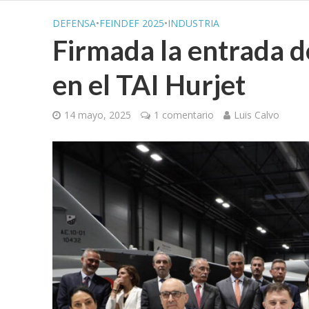
DEFENSA
•
FEINDEF 2025
•
INDUSTRIA
Firmada la entrada de
en el TAI Hurjet
14 mayo, 2025
1 comentario
Luis Calvo