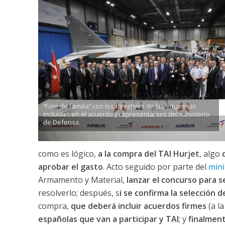
“Foto de familia” con los directivos de las empresas
incluidas en el acuerdo y representantes del ministerio
de Defensa.
como es lógico,
a la compra del TAI Hurjet
, algo
aprobar el gasto
. Acto seguido por parte del
mini
Armamento y Material,
lanzar el concurso para s
resolverlo; después, s
i se confirma la selección 
compra,
que deberá incluir acuerdos firmes
(a la
españolas que van a participar y TAI
; y
finalment