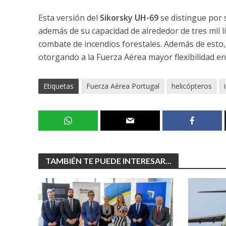
Esta versión del
Sikorsky UH-69
se distingue por 
además de su capacidad de alrededor de tres mil li
combate de incendios forestales. Además de esto,
otorgando a la Fuerza Aérea mayor flexibilidad e
Etiquetas
Fuerza Aérea Portugal
helicópteros
TAMBIÉN TE PUEDE INTERESAR...