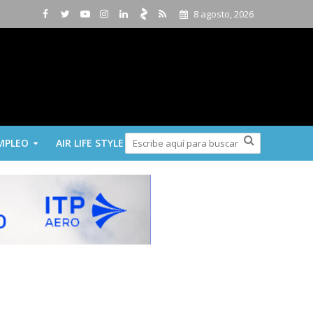
8 agosto, 2026
MPLEO
AIR LIFE STYLE