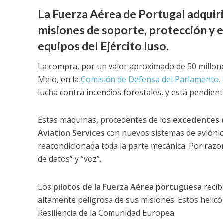
La Fuerza Aérea de Portugal adquir
misiones de soporte, protección y 
equipos del Ejército luso.
La compra, por un valor aproximado de 50 millone
Melo, en la
Comisión de Defensa del Parlamento. 
lucha contra incendios forestales, y está pendient
Estas máquinas, procedentes de los
excedentes 
Aviation Services
con nuevos sistemas de aviónica
reacondicionada toda la parte mecánica. Por raz
de datos” y “voz”.
Los
pilotos de la Fuerza Aérea portuguesa
recib
altamente peligrosa de sus misiones. Estos helicó
Resiliencia de la Comunidad Europea.