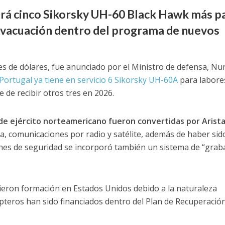
irá cinco Sikorsky UH-60 Black Hawk más p
evacuación dentro del programa de nuevos
s de dólares, fue anunciado por el Ministro de defensa, Nu
Portugal ya tiene en servicio 6 Sikorsky UH-60A
para labore
e de recibir otros tres en 2026.
de ejército norteamericano
fueron convertidas por Arist
, comunicaciones por radio y satélite, además de haber sid
ones de seguridad se incorporó también un sistema de “grab
ieron formación en Estados Unidos debido a la naturaleza
pteros han sido financiados dentro del Plan de Recuperación