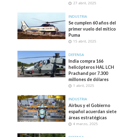
27 abril, 2025
INDUSTRIA
Se cumplen 60 años del
primer vuelo del mítico
Puma
15 abril, 2025
DEFENSA
India compra 166
helicópteros HAL LCH
Prachand por 7.300
millones de dólares
1 abril, 2025
INDUSTRIA
Airbus y el Gobierno
español acuerdan siete
áreas estratégicas
4 marzo, 2025