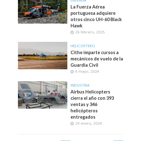
DEFENSA
La Fuerza Aérea
portuguesa adquiere
otros cinco UH-60 Black
Hawk
26 febrero, 2025
HELICOPTERO
Cithe imparte cursos a
mecánicos de vuelo de la
Guardia Civil
6 mayo, 2024
INDUSTRIA
Airbus Helicopters
cierra el año con 393
ventas y 346
helicópteros
entregados
24 enero, 2024