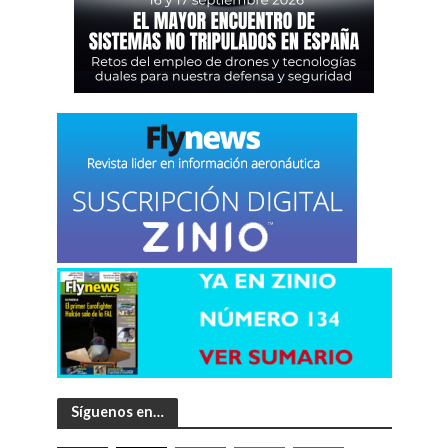
Síguenos en…