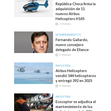
República Checa firma la
adquisición de 11
nuevos Airbus
Helicopters H145
2 meses
NOMBRAMIENTOS
Fernando Gallardo,
nuevo consejero
delegado de Eliance
5 meses
INDUSTRIA
Airbus Helicopters
vendió 544 helicopteros
y entregó 392 en 2025
6 meses
INDUSTRIA
Ecocopter se adjudica el
mantenimiento de los