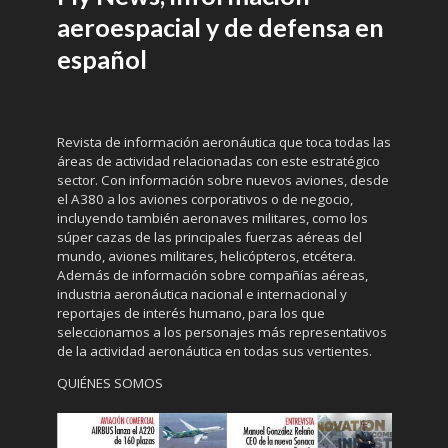
aeroespacial y de defensa en
español
Revista de información aeronáutica que toca todas las
áreas de actividad relacionadas con este estratégico
sector. Con información sobre nuevos aviones, desde
el A380 a los aviones corporativos o de negocio,
incluyendo también aeronaves militares, como los
súper cazas de las principales fuerzas aéreas del
mundo, aviones militares, helicópteros, etcétera.
Además de información sobre compañías aéreas,
industria aeronáutica nacional e internacional y
reportajes de interés humano, para los que
seleccionamos a los personajes más representativos
de la actividad aeronáutica en todas sus vertientes.
QUIÉNES SOMOS