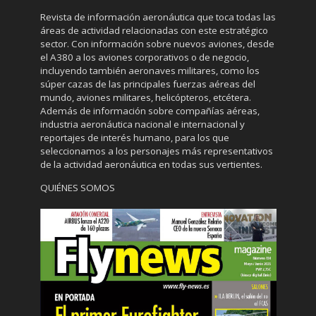
Revista de información aeronáutica que toca todas las
áreas de actividad relacionadas con este estratégico
sector. Con información sobre nuevos aviones, desde
el A380 a los aviones corporativos o de negocio,
incluyendo también aeronaves militares, como los
súper cazas de las principales fuerzas aéreas del
mundo, aviones militares, helicópteros, etcétera.
Además de información sobre compañías aéreas,
industria aeronáutica nacional e internacional y
reportajes de interés humano, para los que
seleccionamos a los personajes más representativos
de la actividad aeronáutica en todas sus vertientes.
QUIÉNES SOMOS