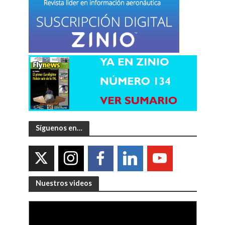
Síguenos en…
Nuestros videos