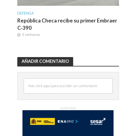
DEFENSA
República Checa recibe su primer Embraer
C-390
3 semanas
AÑADIR COMENTARIO
Haz click aquí para escribir un comentario