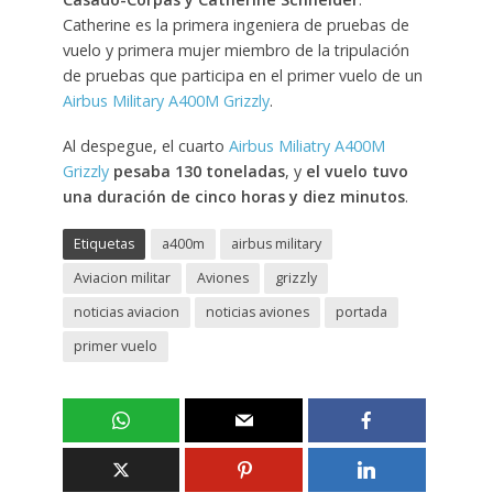
Catherine es la primera ingeniera de pruebas de
vuelo y primera mujer miembro de la tripulación
de pruebas que participa en el primer vuelo de un
Airbus Military A400M Grizzly
.
Al despegue, el cuarto
Airbus Miliatry A400M
Grizzly
pesaba 130 toneladas
, y
el vuelo tuvo
una duración de cinco horas y diez minutos
.
Etiquetas
a400m
airbus military
Aviacion militar
Aviones
grizzly
noticias aviacion
noticias aviones
portada
primer vuelo