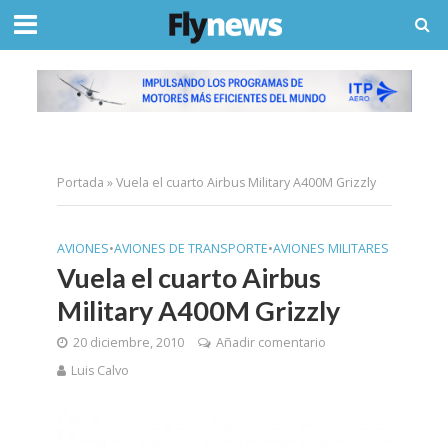
Portada
»
Vuela el cuarto Airbus Military A400M Grizzly
AVIONES
•
AVIONES DE TRANSPORTE
•
AVIONES MILITARES
Vuela el cuarto Airbus
Military A400M Grizzly
20 diciembre, 2010
Añadir comentario
Luis Calvo