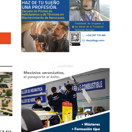
ra su