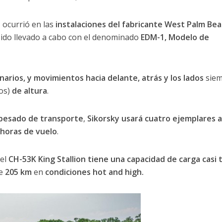
n
ocurrió en las
instalaciones del fabricante West Palm Be
sido llevado a cabo con el denominado
EDM-1, Modelo de
narios, y movimientos hacia delante, atrás y los lados
siem
os)
de altura
.
 pesado de transporte
,
Sikorsky usará cuatro ejemplares a
 horas de vuelo
.
 el
CH-53K King Stallion tiene una capacidad de carga casi 
de
205 km
en
condiciones hot and high.