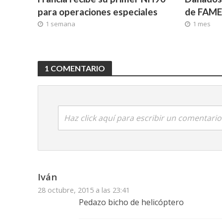
para operaciones especiales
de FAME
1 semana
1 mes
1 COMENTARIO
Haz click aquí para escribir un comentario
Iván
28 octubre, 2015 a las 23:41
Pedazo bicho de helicóptero