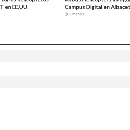
T en EE.UU.
Campus Digital en Albace
2 meses