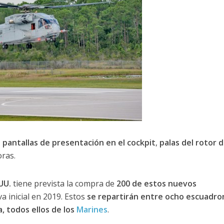
,
pantallas de presentación en el cockpit
,
palas del rotor 
oras.
UU.
tiene prevista la compra de
200 de estos nuevos
va inicial en 2019. Estos
se repartirán entre ocho escuadro
, todos ellos de los
Marines
.