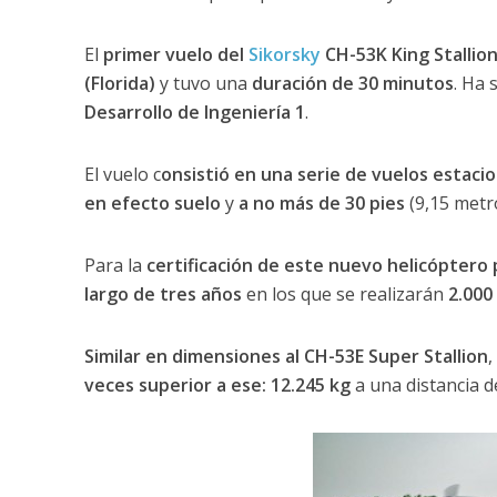
El
primer vuelo del
Sikorsky
CH-53K King Stallio
(Florida)
y tuvo una
duración de 30 minutos
. Ha 
Desarrollo de Ingeniería 1
.
El vuelo c
onsistió en una serie de vuelos estacio
en efecto suelo
y
a no más de 30 pies
(9,15 metr
Para la
certificación de este nuevo helicóptero
largo de tres años
en los que se realizarán
2.000
Similar en dimensiones al CH-53E Super Stallion
,
veces superior a ese: 12.245 kg
a una distancia 