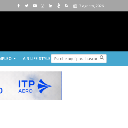
7 agosto, 2026
MPLEO
AIR LIFE STYLE