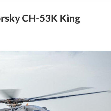
korsky CH-53K King