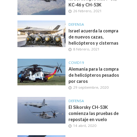
KC-46 y CH-53K
26 febrero, 2021
DEFENSA
Israel acuerda la compra
de nuevos cazas,
helicópteros y cisternas
8 febrero, 2021
COVID19
Alemania para la compra
de helicópteros pesados
por caros
29 septiembre, 2020
DEFENSA
El Sikorsky CH-53K
comienza las pruebas de
repostaje en vuelo
14 abril, 2020