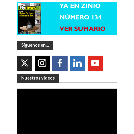
Síguenos en…
Nuestros videos