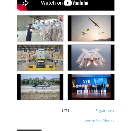
1
/
71
Siguiente»
Ver más vídeos»