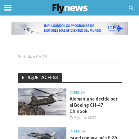
Portada
»
CH-53
ETIQUETACH-53
DEFENSA
Alemania se decide por
el Boeing CH-47
Chinook
2 junio, 2022
DEFENSA
Israel compra más F-35,