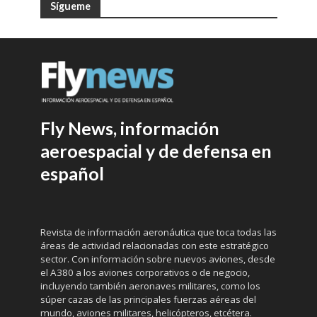
Sígueme
Fly News, información
aeroespacial y de defensa en
español
Revista de información aeronáutica que toca todas las
áreas de actividad relacionadas con este estratégico
sector. Con información sobre nuevos aviones, desde
el A380 a los aviones corporativos o de negocio,
incluyendo también aeronaves militares, como los
súper cazas de las principales fuerzas aéreas del
mundo, aviones militares, helicópteros, etcétera.