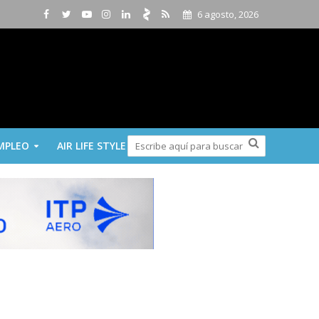
6 agosto, 2026
MPLEO
AIR LIFE STYLE