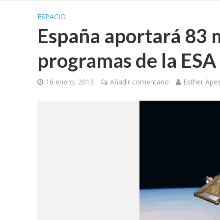
ESPACIO
España aportará 83 m
programas de la ESA
16 enero, 2013
Añadir comentario
Esther Ape