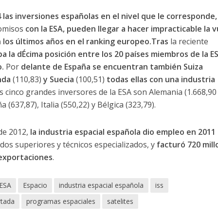
las inversiones españolas en el nivel que le corresponde, 
omisos
con la ESA, pueden llegar a hacer impracticable la v
 los últimos años en el ranking europeo.Tras
la reciente
a la dÉcima posición entre los 20 países miembros de la ES
o.
Por
delante de España se encuentran también Suiza
nda
(110,83)
y Suecia
(100,51)
todas ellas con una industria
s cinco grandes inversores de la ESA son Alemania (1.668,90
 (637,87), Italia (550,22) y Bélgica (323,79).
 de 2012,
la industria espacial española dio empleo en 2011
ados superiores y técnicos especializados, y
facturó 720 mill
 exportaciones
.
ESA
Espacio
industria espacial española
iss
rtada
programas espaciales
satelites