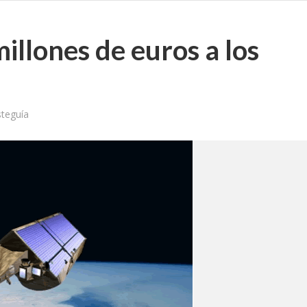
illones de euros a los
steguía