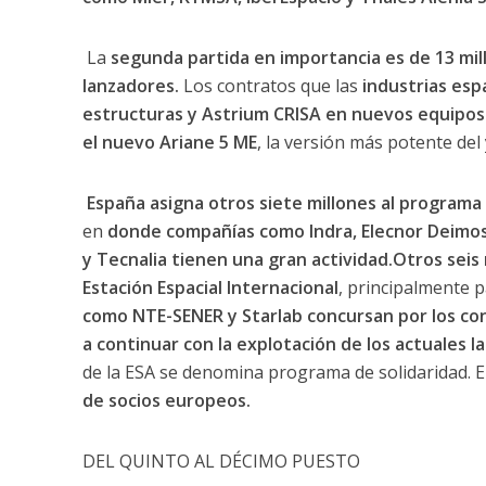
La
segunda partida en importancia es de 13 mill
lanzadores.
Los contratos que las
industrias esp
estructuras y Astrium CRISA en nuevos equipos
el nuevo Ariane 5 ME
, la versión más potente del
España asigna otros siete millones al programa a
en
donde compañías como Indra, Elecnor Deimos
y Tecnalia tienen una gran actividad.Otros seis 
Estación Espacial Internacional
, principalmente 
como NTE-SENER y Starlab concursan por los con
a continuar con la explotación de los actuales 
de la ESA se denomina programa de solidaridad.
de socios europeos.
DEL QUINTO AL DÉCIMO PUESTO