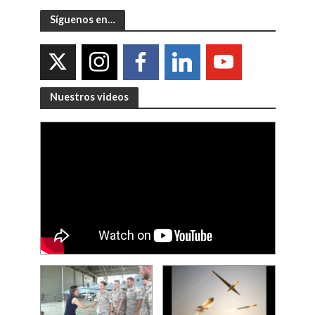
Síguenos en…
Nuestros videos