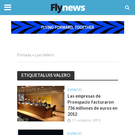
Portada
»
Luis Valero
ETIQUETALUIS VALERO
ESPACIO
Las empresas de
Proespacio facturaron
736 millones de euros en
2012
11 octubre, 2013
ESPACIO