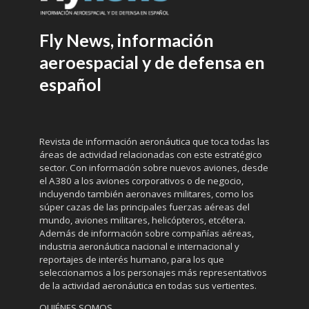
Fly News, información
aeroespacial y de defensa en
español
Revista de información aeronáutica que toca todas las
áreas de actividad relacionadas con este estratégico
sector. Con información sobre nuevos aviones, desde
el A380 a los aviones corporativos o de negocio,
incluyendo también aeronaves militares, como los
súper cazas de las principales fuerzas aéreas del
mundo, aviones militares, helicópteros, etcétera.
Además de información sobre compañías aéreas,
industria aeronáutica nacional e internacional y
reportajes de interés humano, para los que
seleccionamos a los personajes más representativos
de la actividad aeronáutica en todas sus vertientes.
QUIÉNES SOMOS