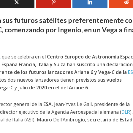
 sus futuros satélites preferentemente co
, comenzando por Ingenio, en un Vega a fin
A
que se celebra en el
Centro Europeo de Astronomía Espaci
 España Francia, Italia y Suiza han suscrito una declaración
rente de los futuros lanzadores Ariane 6 y Vega-C de la
E
Estos dos nuevos lanzadores tienen previstos sus
vuelos
Vega-C
y
julio de 2020 en el del Ariane 6
.
ector general de la
ESA
, Jean-Yves Le Gall, presidente de la
 director ejecutivo de la Agencia Aeroespacial alemana (
DLR
),
l de Italia (ASI), Mauro Dell’Ambrogio, s
ecretario de Estad