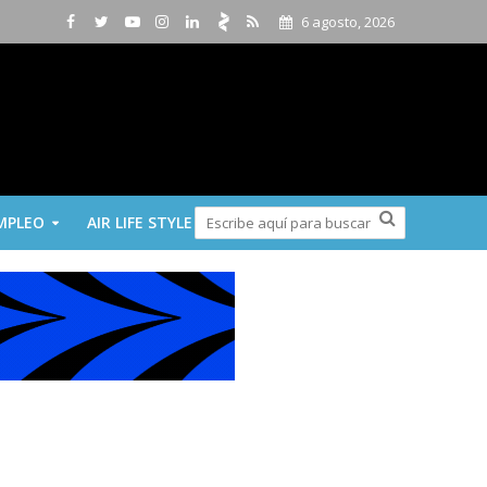
6 agosto, 2026
MPLEO
AIR LIFE STYLE