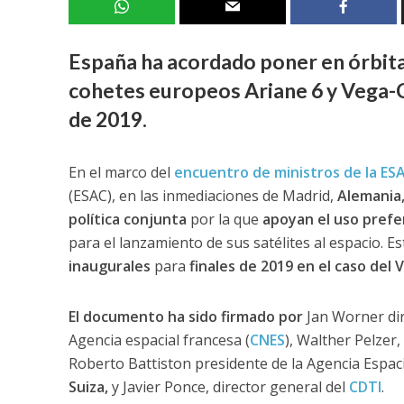
España ha acordado poner en órbita
cohetes europeos Ariane 6 y Vega-C
de 2019.
En el marco del
encuentro de ministros de la ES
(ESAC), en las inmediaciones de Madrid,
Alemania,
política conjunta
por la que
apoyan el uso prefe
para el lanzamiento de sus satélites al espacio. 
inaugurales
para
finales de 2019 en el caso del 
El documento ha sido firmado por
Jan Worner dir
Agencia espacial francesa (
CNES
), Walther Pelzer,
Roberto Battiston presidente de la Agencia Espacia
Suiza,
y Javier Ponce, director general del
CDTI
.