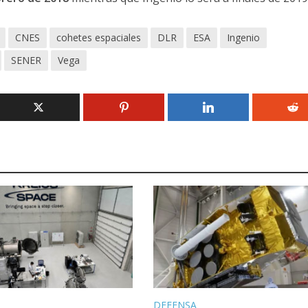
CNES
cohetes espaciales
DLR
ESA
Ingenio
SENER
Vega
DEFENSA