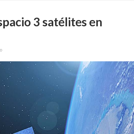
spacio 3 satélites en
vo