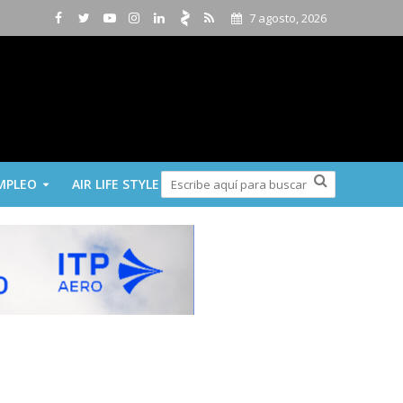
7 agosto, 2026
MPLEO
AIR LIFE STYLE