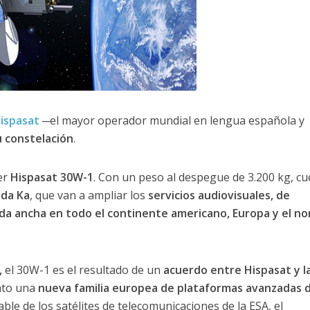
ispasat
─el mayor operador mundial en lengua española y
u constelación
.
er
Hispasat 30W-1
. Con un peso al despegue de 3.200 kg, cu
nda Ka
, que van a ampliar los
servicios audiovisuales, de
nda ancha en todo el continente americano, Europa y el no
,
el 30W-1 es el resultado de un
acuerdo entre Hispasat y l
nto una
nueva familia europea de plataformas avanzadas 
ble de los satélites de telecomunicaciones de la ESA, el