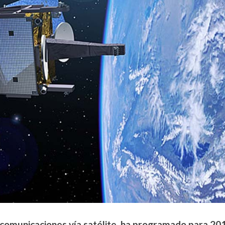
 comunicaciones vía satélite, ha programado para 201