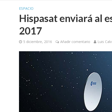
ESPACIO
Hispasat enviará al e
2017
5 diciembre, 2016
Añadir comentario
Luis Cal