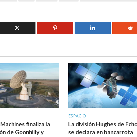
ESPACIO
 Machines finaliza la
La división Hughes de Ech
ión de Goonhilly y
se declara en bancarrota