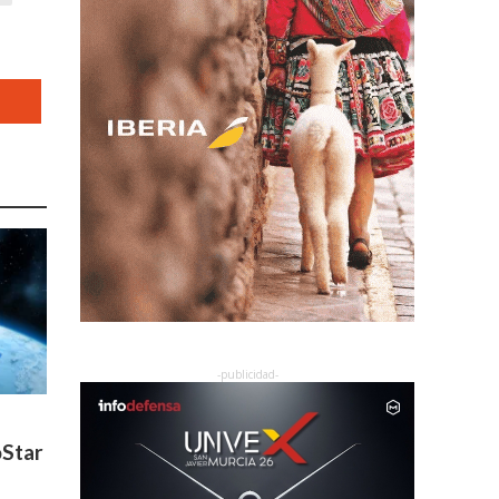
oStar