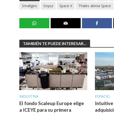
Smallgeo
Soyuz
Space X
Thales alenia Space
TAMBIÉN TE PUEDE INTERESAR...
INDUSTRIA
ESPACIO
El fondo Scaleup Europe elige
Intuitive
a ICEYE para su primera
adquisic