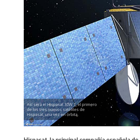
Así será el Hispasat 30W 1, el primero
de los tres nuevos satélites de
Hispasat, una vez en órbita.
Hispasat, la principal compañía española de