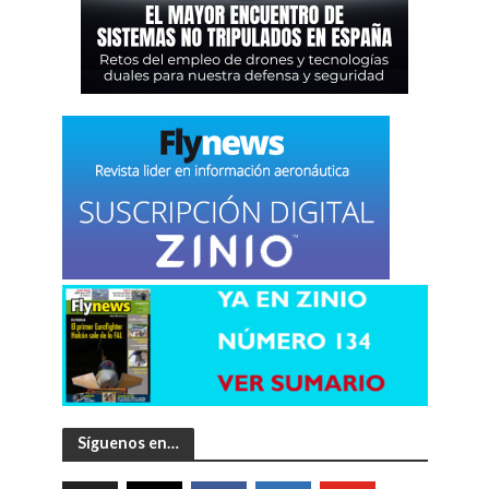
Síguenos en…