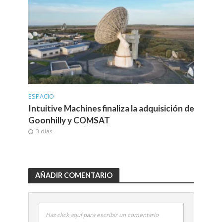
ESPACIO
Intuitive Machines finaliza la adquisición de
Goonhilly y COMSAT
3 días
AÑADIR COMENTARIO
Haz click aquí para escribir un comentario