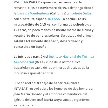
Por Juan Pons
. Después de tres semanas de
retrasos,
el 15 de noviembre de 1974
despegó
desde
la
base de Vandenberg
(California) un
cohete Delta
con el
satélite español
INTASAT
a bordo
. Era un
microsatélite de 24,5 kg, con forma de poliedro de
12 caras
, de
poco menos de medio metro de altura y
recubierto de paneles solares
. Se trataba del
primer
satélite totalmente diseñado, desarrollado y
construido en España.
La iniciativa partió del
Instituto Nacional de Técnica
Aeroespacial
(INTA)
, cuna de la astronáutica
española y escuela de los primeros directivos de la
industria espacial nacional.
El peso real del
trabajo de hacer realidad el
INTASAT recayó
sobre los hombros de dos hombres:
José María Dorado
y el entonces comandante del
Ejército del Aire
José María Goya
, ambos ingenieros
aeronáuticos.