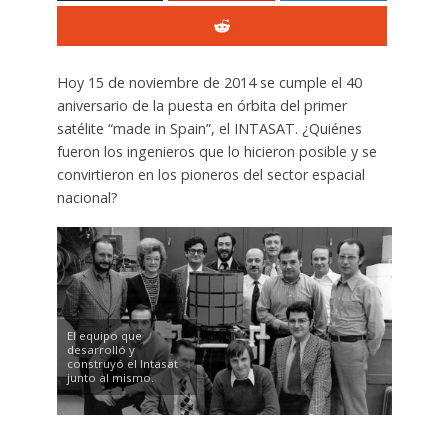
Hoy 15 de noviembre de 2014 se cumple el 40
aniversario de la puesta en órbita del primer
satélite “made in Spain”, el INTASAT. ¿Quiénes
fueron los ingenieros que lo hicieron posible y se
convirtieron en los pioneros del sector espacial
nacional?
El equipo que
desarrolló y
construyó el Intasat
junto al mismo.