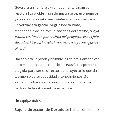
Goya
era un hombre extremadamente dinámico,
resolvía los problemas administrativos, económicos
y de relaciones internacionales
y, en resumen, era
un verdadero gestor
.
Según Pedro Pintó
,
responsable de las comunicaciones del satélite, “
Goya
estaba realmente por encima del proyecto, era el jefe
de todos
. Llevaba las relaciones externas y conseguía el
dinero
”.
Dorado
era un joven y brillante ingeniero. Contaba con
poco más de 31 años cuando en 1968
fue la persona
elegida para ser el director del proyecto
, lo que da
testimonio de su capacidad y conocimientos. Su
esfuerzo le hace ser reconocido como
uno de los
padres de la astronáutica española
.
Un equipo único
Bajo la dirección de Dorado
se había constituido