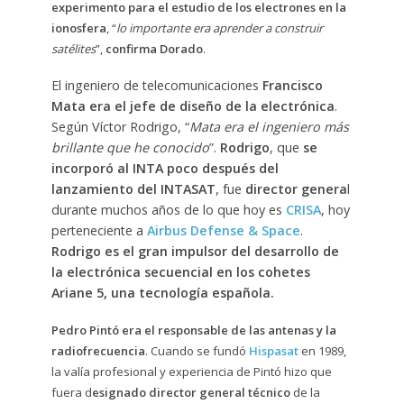
experimento para el estudio de los electrones en la
ionosfera
, “
lo importante era aprender a construir
satélites
”,
confirma Dorado
.
El ingeniero de telecomunicaciones
Francisco
Mata era el jefe de diseño de la electrónica
.
Según Víctor Rodrigo, “
Mata era el ingeniero más
brillante que he conocido
”.
Rodrigo
, que
se
incorporó al INTA poco después del
lanzamiento del INTASAT
, fue
director genera
l
durante muchos años de lo que hoy es
CRISA
, hoy
perteneciente a
Airbus Defense & Space
.
Rodrigo es el gran impulsor del desarrollo de
la electrónica secuencial en los cohetes
Ariane 5, una tecnología española.
Pedro Pintó era el responsable de las antenas y la
radiofrecuencia
. Cuando se fundó
Hispasat
en 1989,
la valía profesional y experiencia de Pintó hizo que
fuera d
esignado director general técnico
de la