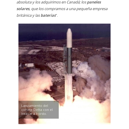
absoluta y los adquirimos en Canadá; los
paneles
solares
, que los compramos a una pequeña empresa
británica y las
baterías
”.
Lanzamiento del
cohete Delta con el
Intasat a bordo.