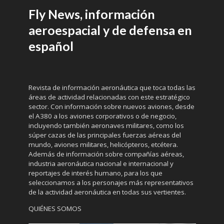
Fly News, información
aeroespacial y de defensa en
español
Revista de información aeronáutica que toca todas las
áreas de actividad relacionadas con este estratégico
sector. Con información sobre nuevos aviones, desde
el A380 a los aviones corporativos o de negocio,
incluyendo también aeronaves militares, como los
súper cazas de las principales fuerzas aéreas del
mundo, aviones militares, helicópteros, etcétera.
Además de información sobre compañías aéreas,
industria aeronáutica nacional e internacional y
reportajes de interés humano, para los que
seleccionamos a los personajes más representativos
de la actividad aeronáutica en todas sus vertientes.
QUIÉNES SOMOS