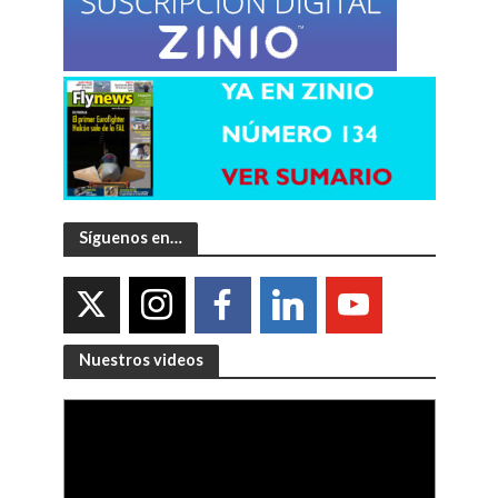
Síguenos en…
Nuestros videos