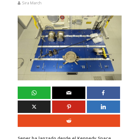
Sira March
Sener ha lanzado desde el Kennedy Space