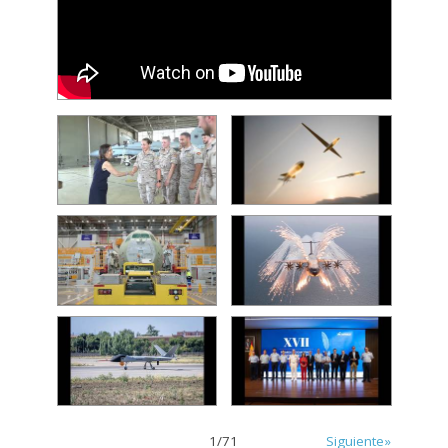
1
/
71
Siguiente»