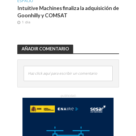
ESPACIO
Intuitive Machines finaliza la adquisición de
Goonhilly y COMSAT
1 día
AÑADIR COMENTARIO
Haz click aquí para escribir un comentario