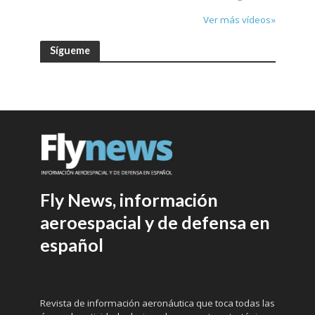
Ver más vídeos»
Sígueme
Fly News, información
aeroespacial y de defensa en
español
Revista de información aeronáutica que toca todas las