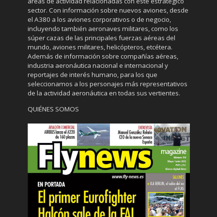
áreas de actividad relacionadas con este estratégico
sector. Con información sobre nuevos aviones, desde
el A380 a los aviones corporativos o de negocio,
incluyendo también aeronaves militares, como los
súper cazas de las principales fuerzas aéreas del
mundo, aviones militares, helicópteros, etcétera.
Además de información sobre compañías aéreas,
industria aeronáutica nacional e internacional y
reportajes de interés humano, para los que
seleccionamos a los personajes más representativos
de la actividad aeronáutica en todas sus vertientes.
QUIÉNES SOMOS