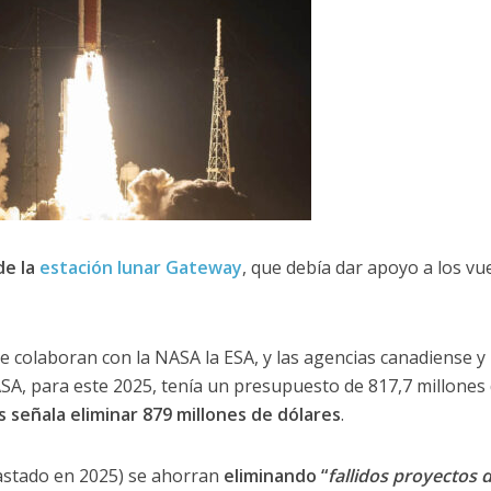
de la
estación lunar Gateway
, que debía dar apoyo a los vu
ue colaboran con la NASA la ESA, y las agencias canadiense y
ASA, para este 2025, tenía un presupuesto de 817,7 millones
señala eliminar 879 millones de dólares
.
astado en 2025) se ahorran
eliminando “
fallidos proyectos 