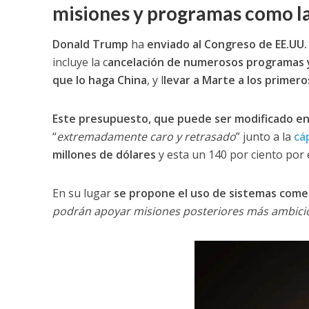
misiones y programas como la
Donald Trump
ha
enviado al Congreso de EE.UU.
incluye la c
ancelación de numerosos programas 
que lo haga China
, y l
levar a Marte a los prime
Este presupuesto, que puede ser modificado en 
“
extremadamente caro y retrasado
” junto a la
cá
millones de dólares
y esta un 140 por ciento por
En su lugar
se propone el uso de sistemas comer
podrán apoyar misiones posteriores más ambicio