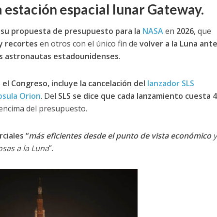
 estación espacial lunar Gateway.
 su propuesta de presupuesto para la
NASA
en
2026
, que
y recortes
en otros con el único fin de
volver a la Luna ant
ros astronautas estadounidenses
.
el Congreso, incluye la cancelación del
lanzador SLS
psula Orion
. Del
SLS se dice que cada lanzamiento cuesta 4
 encima del presupuesto.
ciales “
más eficientes desde el punto de vista económico
y
sas a la Luna
”.