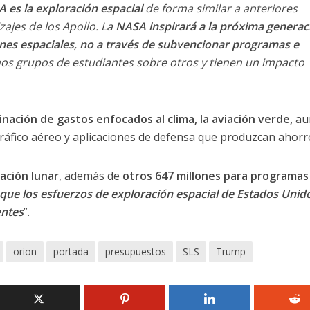
A es la exploración espacial
de forma similar a anteriores
ajes de los Apollo. La
NASA inspirará a la próxima generac
nes espaciales
,
no a través de subvencionar programas e
nos grupos de estudiantes sobre otros y tienen un impacto
nación de gastos enfocados al clima, la aviación verde,
au
ráfico aéreo y aplicaciones de defensa que produzcan ahorr
ración lunar
, además de
otros 647 millones para programas
que los esfuerzos de exploración espacial de Estados Unid
entes
”.
orion
portada
presupuestos
SLS
Trump