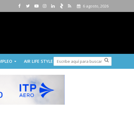
6 agosto, 2026
MPLEO
AIR LIFE STYLE