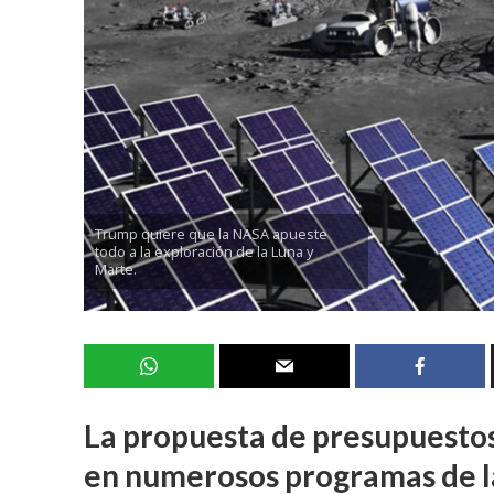
Trump quiere que la NASA apueste
todo a la exploración de la Luna y
Marte.
La propuesta de presupuestos
en numerosos programas de l