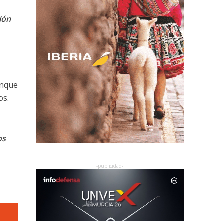
ión
nque
os.
os