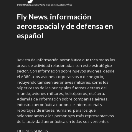
Fly News, información
aeroespacial y de defensa en
español
Revista de información aeronáutica que toca todas las
áreas de actividad relacionadas con este estratégico
sector. Con información sobre nuevos aviones, desde
el A380 a los aviones corporativos o de negocio,
incluyendo también aeronaves militares, como los
súper cazas de las principales fuerzas aéreas del
mundo, aviones militares, helicópteros, etcétera.
Además de información sobre compañías aéreas,
industria aeronáutica nacional e internacional y
reportajes de interés humano, para los que
seleccionamos a los personajes más representativos
de la actividad aeronáutica en todas sus vertientes.
QUIÉNES SOMOS