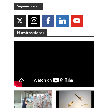
Síguenos en…
Nuestros videos