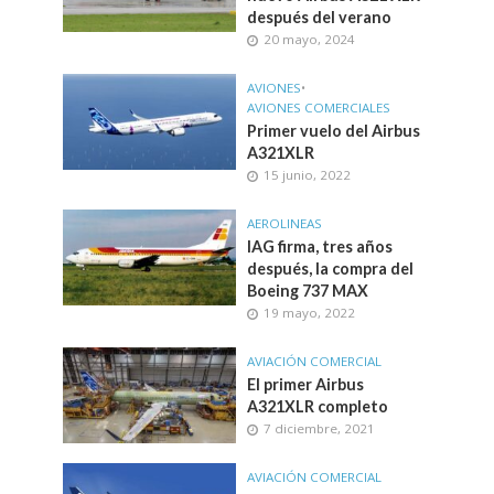
después del verano
20 mayo, 2024
AVIONES
•
AVIONES COMERCIALES
Primer vuelo del Airbus
A321XLR
15 junio, 2022
AEROLINEAS
IAG firma, tres años
después, la compra del
Boeing 737 MAX
19 mayo, 2022
AVIACIÓN COMERCIAL
El primer Airbus
A321XLR completo
7 diciembre, 2021
AVIACIÓN COMERCIAL