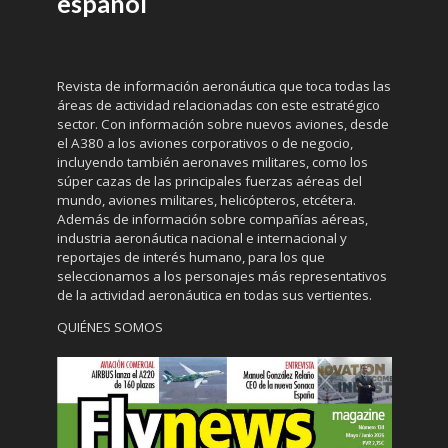
español
Revista de información aeronáutica que toca todas las
áreas de actividad relacionadas con este estratégico
sector. Con información sobre nuevos aviones, desde
el A380 a los aviones corporativos o de negocio,
incluyendo también aeronaves militares, como los
súper cazas de las principales fuerzas aéreas del
mundo, aviones militares, helicópteros, etcétera.
Además de información sobre compañías aéreas,
industria aeronáutica nacional e internacional y
reportajes de interés humano, para los que
seleccionamos a los personajes más representativos
de la actividad aeronáutica en todas sus vertientes.
QUIÉNES SOMOS