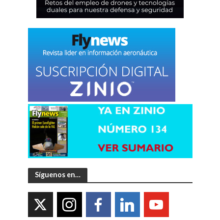
Síguenos en…