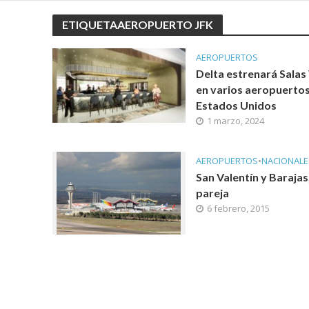
ETIQUETAAEROPUERTO JFK
AEROPUERTOS
Delta estrenará Salas
en varios aeropuerto
Estados Unidos
1 marzo, 2024
AEROPUERTOS
•
NACIONALE
San Valentín y Barajas
pareja
6 febrero, 2015