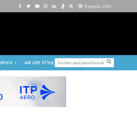
8 agosto, 2026
MPLEO
AIR LIFE STYLE