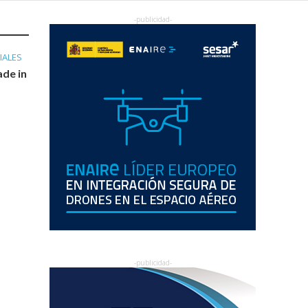
IALES
de in